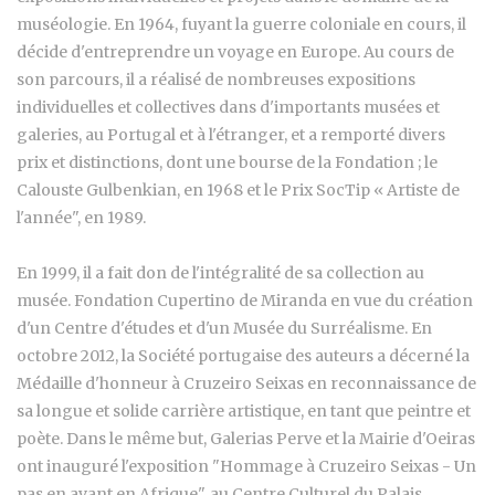
muséologie. En 1964, fuyant la guerre coloniale en cours, il
décide d'entreprendre un voyage en Europe. Au cours de
son parcours, il a réalisé de nombreuses expositions
individuelles et collectives dans d'importants musées et
galeries, au Portugal et à l'étranger, et a remporté divers
prix et distinctions, dont une bourse de la Fondation ; le
Calouste Gulbenkian, en 1968 et le Prix SocTip « Artiste de
l'année", en 1989.
En 1999, il a fait don de l'intégralité de sa collection au
musée. Fondation Cupertino de Miranda en vue du création
d'un Centre d'études et d'un Musée du Surréalisme. En
octobre 2012, la Société portugaise des auteurs a décerné la
Médaille d'honneur à Cruzeiro Seixas en reconnaissance de
sa longue et solide carrière artistique, en tant que peintre et
poète. Dans le même but, Galerias Perve et la Mairie d'Oeiras
ont inauguré l'exposition "Hommage à Cruzeiro Seixas - Un
pas en avant en Afrique", au Centre Culturel du Palais