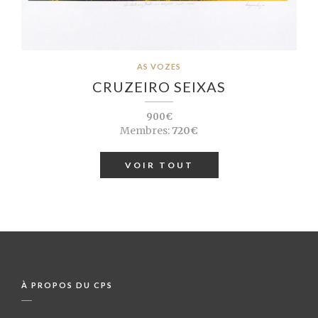
AS VOZES
CRUZEIRO SEIXAS
900€
Membres:
720€
VOIR TOUT
À PROPOS DU CPS