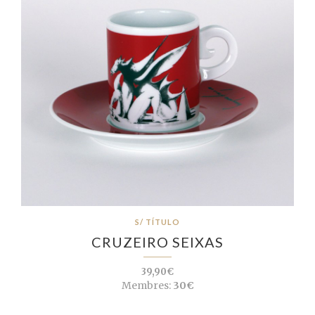
S/ TÍTULO
CRUZEIRO SEIXAS
39,90€
Membres:
30€