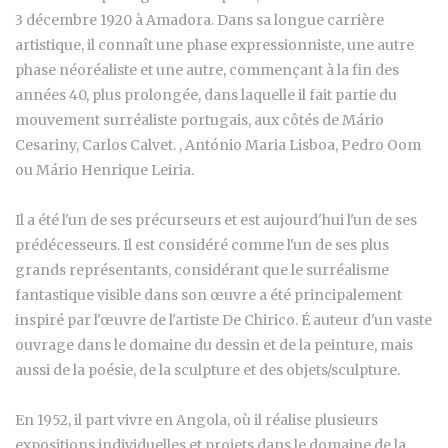
3 décembre 1920 à Amadora. Dans sa longue carrière
artistique, il connaît une phase expressionniste, une autre
phase néoréaliste et une autre, commençant à la fin des
années 40, plus prolongée, dans laquelle il fait partie du
mouvement surréaliste portugais, aux côtés de Mário
Cesariny, Carlos Calvet. , António Maria Lisboa, Pedro Oom
ou Mário Henrique Leiria.
Il a été l'un de ses précurseurs et est aujourd'hui l'un de ses
prédécesseurs. Il est considéré comme l'un de ses plus
grands représentants, considérant que le surréalisme
fantastique visible dans son œuvre a été principalement
inspiré par l'œuvre de l'artiste De Chirico. É auteur d'un vaste
ouvrage dans le domaine du dessin et de la peinture, mais
aussi de la poésie, de la sculpture et des objets/sculpture.
En 1952, il part vivre en Angola, où il réalise plusieurs
expositions individuelles et projets dans le domaine de la