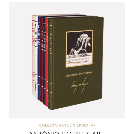
COLEÇÃO ARTE E O LIVRO (A)
ANTÓNIO JIMENEZ, AR…