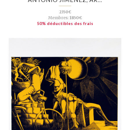
2350€
Membres:
1850€
50% déductibles des frais