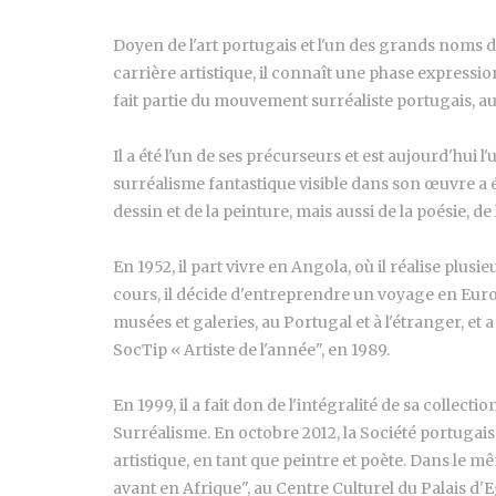
Doyen de l'art portugais et l'un des grands noms 
carrière artistique, il connaît une phase expressi
fait partie du mouvement surréaliste portugais, a
Il a été l'un de ses précurseurs et est aujourd'hui
surréalisme fantastique visible dans son œuvre a é
dessin et de la peinture, mais aussi de la poésie, de
En 1952, il part vivre en Angola, où il réalise plus
cours, il décide d'entreprendre un voyage en Europ
musées et galeries, au Portugal et à l'étranger, et 
SocTip « Artiste de l'année", en 1989.
En 1999, il a fait don de l'intégralité de sa coll
Surréalisme. En octobre 2012, la Société portugai
artistique, en tant que peintre et poète. Dans le 
avant en Afrique", au Centre Culturel du Palais d'E