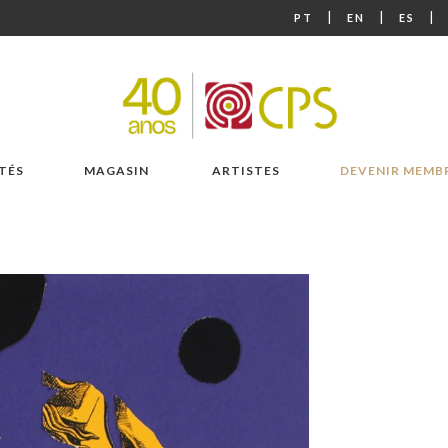
|
|
|
PT
EN
ES
TÉS
MAGASIN
ARTISTES
DEVENIR MEMB