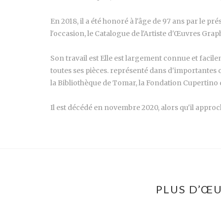
En 2018, il a été honoré à l'âge de 97 ans par le 
l'occasion, le Catalogue de l'Artiste d'Œuvres Graph
Son travail est Elle est largement connue et facile
toutes ses pièces. représenté dans d'importantes c
la Bibliothèque de Tomar, la Fondation Cupertino
Il est décédé en novembre 2020, alors qu'il approch
PLUS D’ŒU