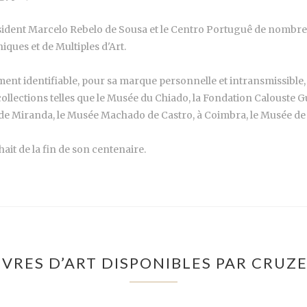
président Marcelo Rebelo de Sousa et le Centro Portuguê de nombreu
iques et de Multiples d'Art.
ment identifiable, pour sa marque personnelle et intransmissible, 
ollections telles que le Musée du Chiado, la Fondation Calouste G
 de Miranda, le Musée Machado de Castro, à Coimbra, le Musée de 
ait de la fin de son centenaire.
VRES D’ART DISPONIBLES PAR CRUZE