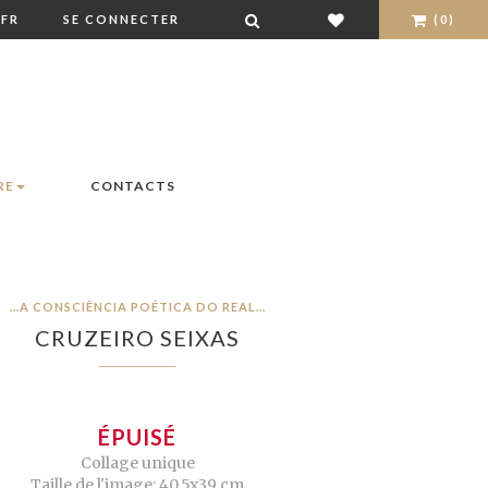
FR
SE CONNECTER
(0)
RE
CONTACTS
…A CONSCIÊNCIA POÉTICA DO REAL…
CRUZEIRO SEIXAS
ÉPUISÉ
Collage unique
Taille de l'image: 40,5x39 cm