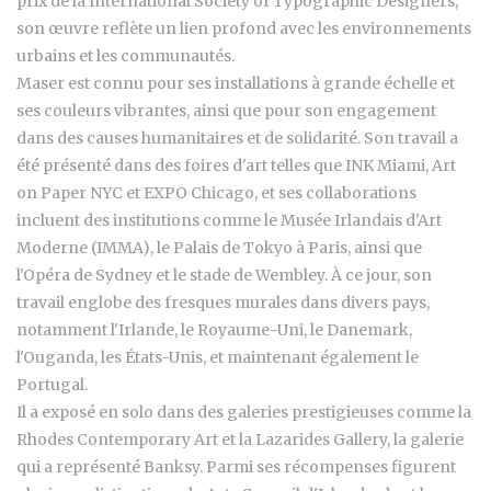
prix de la International Society of Typographic Designers,
son œuvre reflète un lien profond avec les environnements
urbains et les communautés.
Maser est connu pour ses installations à grande échelle et
ses couleurs vibrantes, ainsi que pour son engagement
dans des causes humanitaires et de solidarité. Son travail a
été présenté dans des foires d'art telles que INK Miami, Art
on Paper NYC et EXPO Chicago, et ses collaborations
incluent des institutions comme le Musée Irlandais d'Art
Moderne (IMMA), le Palais de Tokyo à Paris, ainsi que
l'Opéra de Sydney et le stade de Wembley. À ce jour, son
travail englobe des fresques murales dans divers pays,
notamment l'Irlande, le Royaume-Uni, le Danemark,
l'Ouganda, les États-Unis, et maintenant également le
Portugal.
Il a exposé en solo dans des galeries prestigieuses comme la
Rhodes Contemporary Art et la Lazarides Gallery, la galerie
qui a représenté Banksy. Parmi ses récompenses figurent