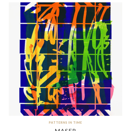
PATTERNS IN TIME
MASER