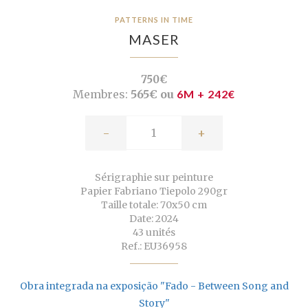
PATTERNS IN TIME
MASER
750€
Membres:
565€ ou
6M + 242€
-
+
Sérigraphie sur peinture
Papier Fabriano Tiepolo 290gr
Taille totale: 70x50 cm
Date: 2024
43 unités
Ref.: EU36958
Obra integrada na exposição "Fado - Between Song and
Story"