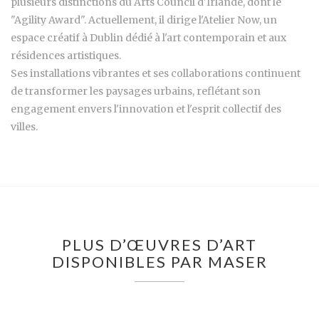
plusieurs distinctions du Arts Council d'Irlande, dont le
"Agility Award". Actuellement, il dirige l'Atelier Now, un
espace créatif à Dublin dédié à l'art contemporain et aux
résidences artistiques.
Ses installations vibrantes et ses collaborations continuent
de transformer les paysages urbains, reflétant son
engagement envers l'innovation et l'esprit collectif des
villes.
PLUS D’ŒUVRES D’ART
DISPONIBLES PAR MASER