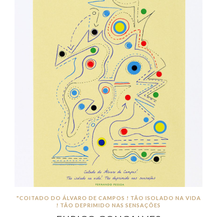
"COITADO DO ÁLVARO DE CAMPOS ! TÃO ISOLADO NA VIDA
! TÃO DEPRIMIDO NAS SENSAÇÕES