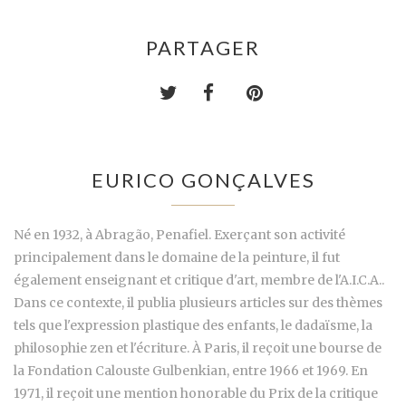
PARTAGER
EURICO GONÇALVES
Né en 1932, à Abragão, Penafiel. Exerçant son activité
principalement dans le domaine de la peinture, il fut
également enseignant et critique d'art, membre de l'A.I.C.A..
Dans ce contexte, il publia plusieurs articles sur des thèmes
tels que l'expression plastique des enfants, le dadaïsme, la
philosophie zen et l'écriture. À Paris, il reçoit une bourse de
la Fondation Calouste Gulbenkian, entre 1966 et 1969. En
1971, il reçoit une mention honorable du Prix de la critique