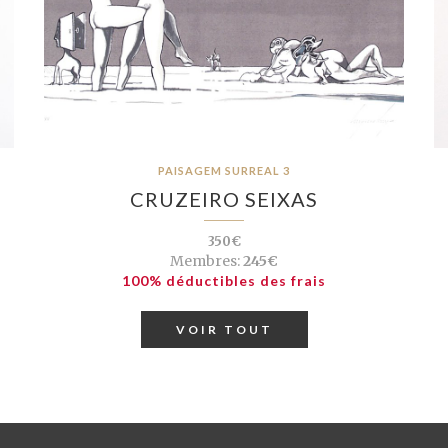
PAISAGEM SURREAL 3
CRUZEIRO SEIXAS
350€
Membres:
245€
100% déductibles des frais
VOIR TOUT