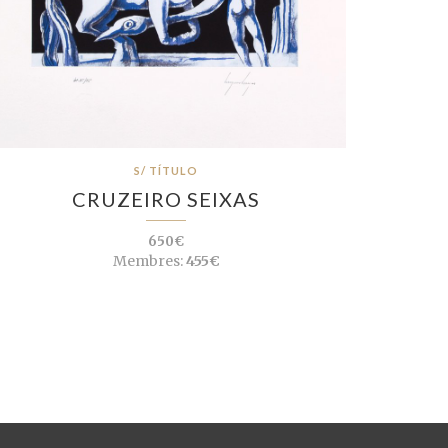
S/ TÍTULO
CRUZEIRO SEIXAS
650€
Membres:
455€