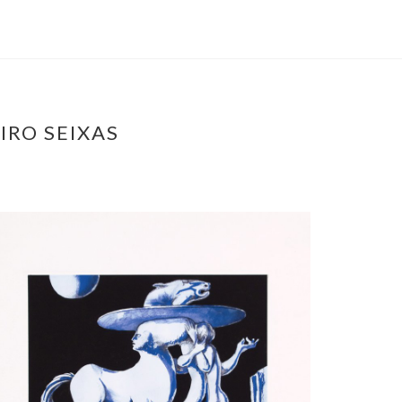
IRO SEIXAS