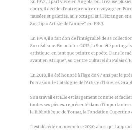
En 1952, il part vivre en Angola, où il réalise plus
cours, il décide d'entreprendre un voyage en Europ
musées et galeries, au Portugal et à l'étranger, et 
SocTip « Artiste de l'année", en 1989.
En 1999, il a fait don de l'intégralité de sa coll
Surréalisme. En octobre 2012, la Société portugai
artistique, en tant que peintre et poète. Dans le 
avant en Afrique", au Centre Culturel du Palais d'E
En 2018, il a été honoré à l'âge de 97 ans par le 
l'occasion, le Catalogue de l'Artiste d'Œuvres Graph
Son travail est Elle est largement connue et facile
toutes ses pièces. représenté dans d'importantes c
la Bibliothèque de Tomar, la Fondation Cupertino
Il est décédé en novembre 2020, alors qu'il approch