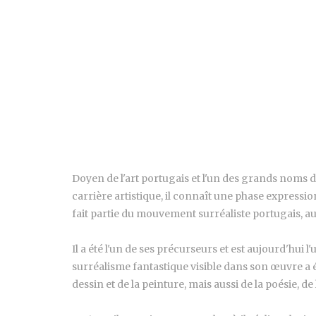
Doyen de l'art portugais et l'un des grands noms 
carrière artistique, il connaît une phase expressi
fait partie du mouvement surréaliste portugais, a
Il a été l'un de ses précurseurs et est aujourd'hui
surréalisme fantastique visible dans son œuvre a é
dessin et de la peinture, mais aussi de la poésie, de