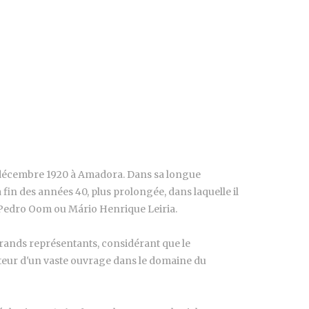
 3 décembre 1920 à Amadora. Dans sa longue
fin des années 40, plus prolongée, dans laquelle il
, Pedro Oom ou Mário Henrique Leiria.
s grands représentants, considérant que le
auteur d'un vaste ouvrage dans le domaine du