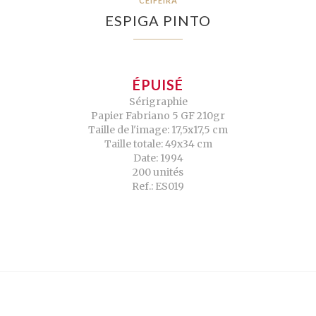
CEIFEIRA
ESPIGA PINTO
ÉPUISÉ
Sérigraphie
Papier Fabriano 5 GF 210gr
Taille de l'image: 17,5x17,5 cm
Taille totale: 49x34 cm
Date: 1994
200 unités
Ref.: ES019