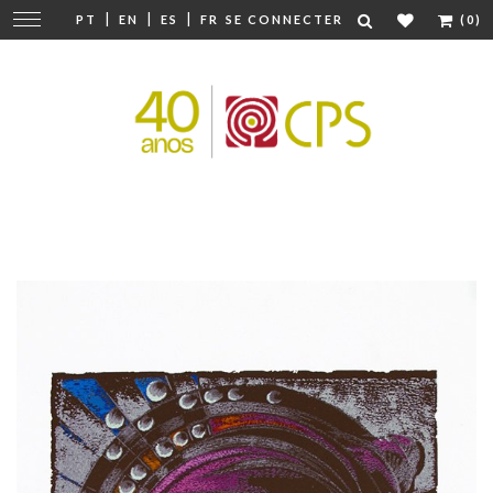
|
|
|
Modifier
PT
EN
ES
FR
SE CONNECTER
(0)
la
navigation