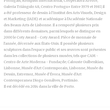
Portugais, Kompass Internacional, Cooperativa Árvore,
Galeria Triángulo 48, Centro Portugu» Entre 1979 et 1987, il
a été professeur de dessin à l'Institut des Arts Visuels, Design
et Marketing (IADE) et académique à l'Académie Nationale
des Beaux-Arts de Lisbonne. Il a remporté plusieurs prix
dans différents domaines, parmi lesquels se distingue en
2000 le Coty Award - Coty Award. Pièce de monnaie de
l'année, décernée aux États-Unis. Il possède plusieurs
sculptures dans l'espace public et ses œuvres sont présentes
dans les collections de plusieurs musées, tels que CAM -
Centro de Arte Moderna - Fundaçde; Calouste Gulbenkian,
Lisbonne, Musée d'Art Contemporain, Lisbonne, Musée du
Dessin, Estremoz, Musée d'Évora, Musée d'Art
Contemporanea Diogo Gonálves, Portimão.
Il est décédé en 2014 dans la ville de Porto.