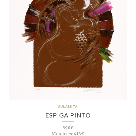
SULAMITA
ESPIGA PINTO
590€
Membres:
413€