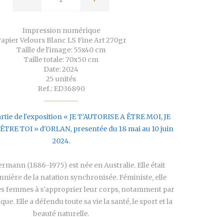
Impression numérique
apier Velours Blanc LS Fine Art 270gr
Taille de l'image: 55x40 cm
Taille totale: 70x50 cm
Date: 2024
25 unités
Ref.: ED36890
artie de l'exposition « JE T'AUTORISE A ÊTRE MOI, JE
TRE TOI » d'ORLAN, presentée du 18 mai au 10 juin
2024.
rmann (1886-1975) est née en Australie. Elle était
onnière de la natation synchronisée. Féministe, elle
es femmes à s'approprier leur corps, notamment par
que. Elle a défendu toute sa vie la santé, le sport et la
beauté naturelle.