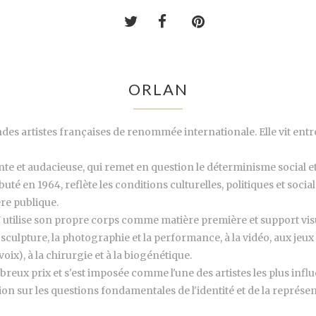
ORLAN
des artistes françaises de renommée internationale. Elle vit entr
et audacieuse, qui remet en question le déterminisme social et 
uté en 1964, reflète les conditions culturelles, politiques et social
ère publique.
 utilise son propre corps comme matière première et support visu
sculpture, la photographie et la performance, à la vidéo, aux jeux vi
oix), à la chirurgie et à la biogénétique.
eux prix et s'est imposée comme l'une des artistes les plus influ
ion sur les questions fondamentales de l'identité et de la représen