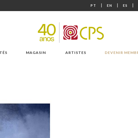
|
|
|
PT
EN
ES
TÉS
MAGASIN
ARTISTES
DEVENIR MEMB