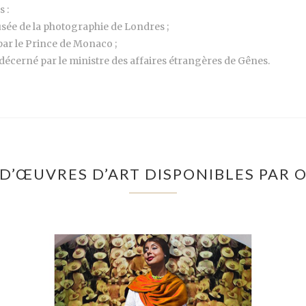
 :
sée de la photographie de Londres ;
par le Prince de Monaco ;
, décerné par le ministre des affaires étrangères de Gênes.
 D’ŒUVRES D’ART DISPONIBLES PAR 