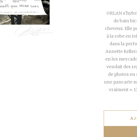
ORLAN s'hybri
de bain bic
cheveux. Elle p
à la robe en t
dans la perf
Annette Keller
en los mercados
vendait des r
de photos en 
une pancarte su
vraiment ». L
AJ