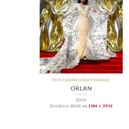
HEDY LAMARR (SÉRIE FEMMAGE)
ORLAN
1175€
Membres:
850€ ou
10M + 395€