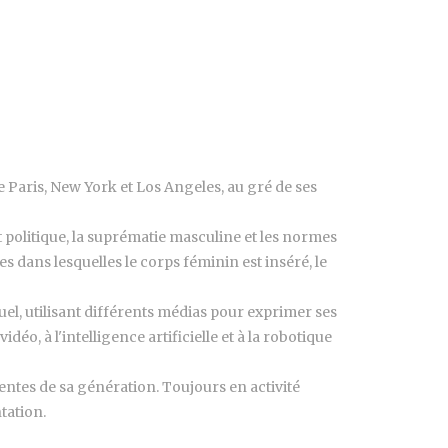
e Paris, New York et Los Angeles, au gré de ses
politique, la suprématie masculine et les normes
es dans lesquelles le corps féminin est inséré, le
el, utilisant différents médias pour exprimer ses
déo, à l'intelligence artificielle et à la robotique
entes de sa génération. Toujours en activité
tation.