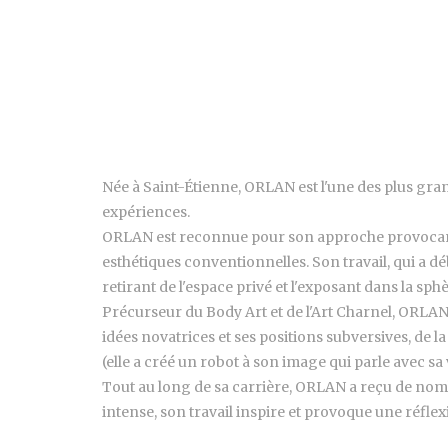
Née à Saint-Étienne, ORLAN est l'une des plus gran
expériences.
ORLAN est reconnue pour son approche provocante 
esthétiques conventionnelles. Son travail, qui a déb
retirant de l'espace privé et l'exposant dans la sph
Précurseur du Body Art et de l'Art Charnel, ORLAN
idées novatrices et ses positions subversives, de la 
(elle a créé un robot à son image qui parle avec sa v
Tout au long de sa carrière, ORLAN a reçu de nombr
intense, son travail inspire et provoque une réflex