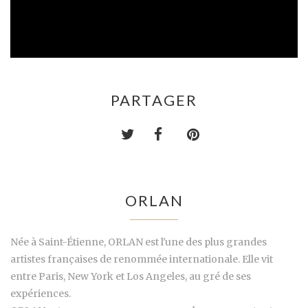
PARTAGER
ORLAN
Née à Saint-Étienne, ORLAN est l'une des plus grandes
artistes françaises de renommée internationale. Elle vit
entre Paris, New York et Los Angeles, au gré de ses
expériences.