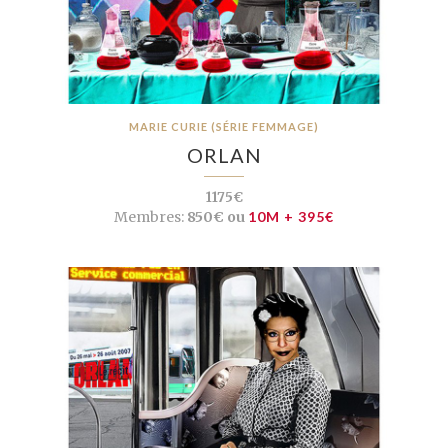
MARIE CURIE (SÉRIE FEMMAGE)
ORLAN
1175€
Membres:
850€ ou
10M + 395€