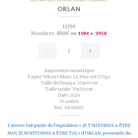
ORLAN
1175€
Membres:
850€ ou
10M + 395€
-
+
Impression numérique
Papier Velours Blanc LS Fine Art 270gr
Taille de l'image: 55x40 cm
Taille totale: 70x50 cm
Date: 2024
25 unités
Ref.: ED36887
L'œuvre fait partie de l'exposition « JE T'AUTORISE A ÊTRE
MOI, JE M'AUTORISE A ÊTRE TOI » d'ORLAN, presentée du