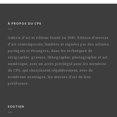
À PROPOS DU CPS
Galerie d'art et éditeur fondé en 1985. Édition d'œuvres
d'art contemporain, limitées et signées par des artistes
portugais et étrangers, dans les techniques de
sérigraphie, gravure, lithographie, photographie et art
numérique, avec un accès privilégié pour les membres
du CPS, qui choisissent régulièrement, avec de
nombreux avantages, les œuvres d'art de leur
préférence.
SOUTIEN