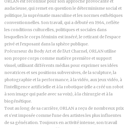
ORLAN est reconnue pour son approche provocante et
audacieuse, qui remet en question le déterminisme social et
politique, la suprématie masculine et les normes esthétiques
conventionnelles. Son travail, qui a débuté en 1964, reflète
les conditions culturelles, politiques et sociales dans
lesquelles le corps féminin est inséré, le retirant de l'espace
privé et l'exposant dans la sphère publique.
Précurseur du Body Art et de l'Art Charnel, ORLAN utilise
son propre corps comme matière première et support
visuel, utilisant différents médias pour exprimer ses idées
novatrices et ses positions subversives, de la sculpture, la
photographie et la performance, à la vidéo, aux jeux vidéo, à
l'intelligence artificielle et à la robotique (elle a créé un robot
à son image qui parle avec sa voix), à la chirurgie et à la
biogénétique.
Tout au long de sa carrière, ORLAN a reçu de nombreux prix
et s'est imposée comme l'une des artistes les plus influentes
de sa génération. Toujours en activité intense, son travail