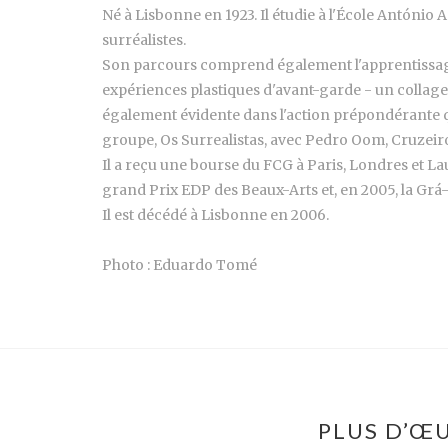
Né à Lisbonne en 1923. Il étudie à l'École António
surréalistes.
Son parcours comprend également l'apprentissage 
expériences plastiques d'avant-garde - un collage 
également évidente dans l'action prépondérante qu
groupe, Os Surrealistas, avec Pedro Oom, Cruzeiro 
Il a reçu une bourse du FCG à Paris, Londres et Lausa
grand Prix EDP des Beaux-Arts et, en 2005, la Grá-
Il est décédé à Lisbonne en 2006.
Photo : Eduardo Tomé
PLUS D’ŒU