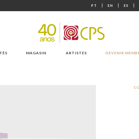
|
|
|
PT
EN
ES
TÉS
MAGASIN
ARTISTES
DEVENIR MEMB
CO