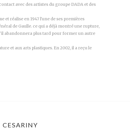
n contact avec des artistes du groupe DADA et des
 et réalise en 1947 l'une de ses premières
énéral de Gaulle. ce qui a déjà montré une rupture,
u'il abandonnera plus tard pour former un autre
ure et aux arts plastiques. En 2002, il a reçu le
O CESARINY