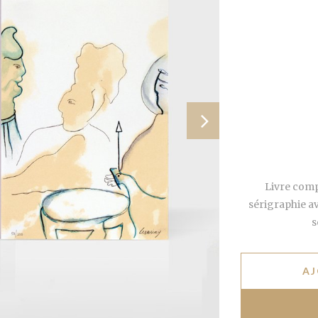
Livre com
sérigraphie av
s
AJ