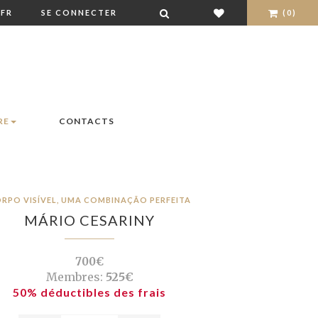
FR
SE CONNECTER
(0)
RE
CONTACTS
RPO VISÍVEL, UMA COMBINAÇÃO PERFEITA
MÁRIO CESARINY
700€
Membres:
525€
50% déductibles des frais