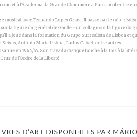
 Arroio et à l'Academia da Grande Chaumière à Paris, où il entre e
musical avec Fernando Lopes Graça. Il passe par le néo-réalisme
sur la figure du général de Gaulle - un collage sur la figure du g
'il a joué dans la formation du Grupo Surrealista de Lisboa et q
Seixas, António Maria Lisboa, Carlos Calvet, entre autres.
nne en 1964/65. Son travail artistique touche à la fois à la littérat
Cruz de l'Ordre de la Liberté.
VRES D’ART DISPONIBLES PAR MÁRI