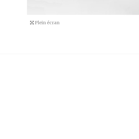
Plein écran