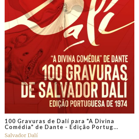
100 Gravuras de Dalí para "A Divina
Comédia" de Dante - Edição Portug…
Salvador Dalí