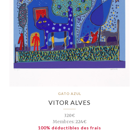
GATO AZUL
VITOR ALVES
320€
Membres:
224€
100% déductibles des frais