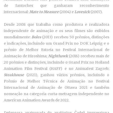
de fantoches que ganharam reconhecimento
internacional:
Mate
to Measure
(2004) e
Lovesick
(2007).
Desde 2008 que trabalha como produtora e realizadora
independente de animação e os seus filmes são exibidos
mundialmente:
Boles
(2013) recebeu 50 prémios, distinções
e indicações, incluindo um Grand Prix no DOK Leipzig e o
prémio de Melhor Estreia no Festival Internacional de
Animação de Hiroshima;
Nighthawk
(2016) recebeu mais de
20 prémios e distinções, incluindo o Grand Prix no Holland
Animation Film Festival (HAFF) e no Animafest Zagreb;
Steakhouse
(2021), ganhou vários prémios, incluindo o
Prémio de Melhor Técnica de Animação no Festival
Internacional de Animação de Ottawa 2021 e também
nomeação na categoria curta-metragem independente no
American Animation Awards de 2022.
Defensora apaixonada do analógico, Čadež impressiona