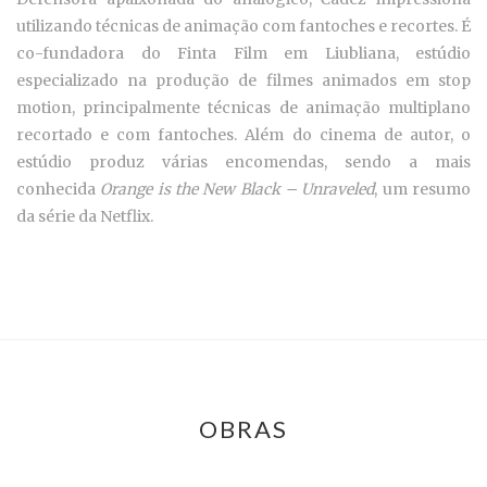
utilizando técnicas de animação com fantoches e recortes. É
co-fundadora do Finta Film em Liubliana, estúdio
especializado na produção de filmes animados em stop
motion, principalmente técnicas de animação multiplano
recortado e com fantoches. Além do cinema de autor, o
estúdio produz várias encomendas, sendo a mais
conhecida
Orange is the New Black – Unraveled
, um resumo
da série da Netflix.
OBRAS