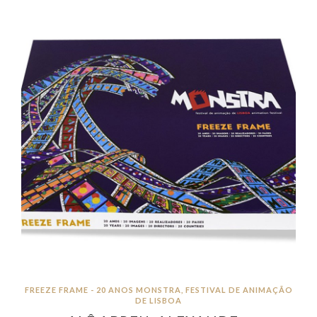
FREEZE FRAME - 20 ANOS MONSTRA, FESTIVAL DE ANIMAÇÃO
DE LISBOA