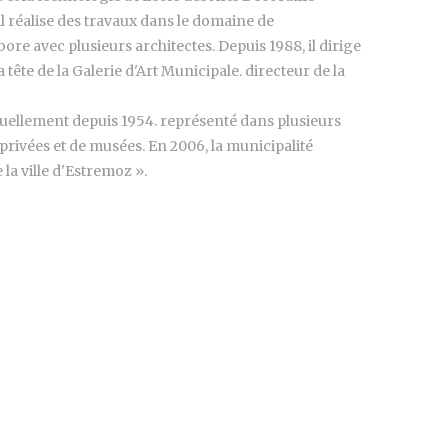
il réalise des travaux dans le domaine de
ore avec plusieurs architectes. Depuis 1988, il dirige
a tête de la Galerie d'Art Municipale. directeur de la
duellement depuis 1954. représenté dans plusieurs
 privées et de musées. En 2006, la municipalité
 la ville d'Estremoz ».