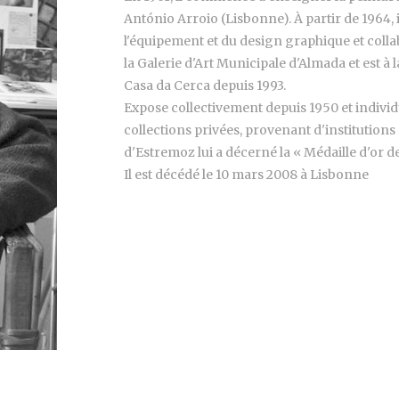
António Arroio (Lisbonne). À partir de 1964, 
l'équipement et du design graphique et collab
la Galerie d'Art Municipale d'Almada et est à l
Casa da Cerca depuis 1993.
Expose collectivement depuis 1950 et indivi
collections privées, provenant d'institutions
d'Estremoz lui a décerné la « Médaille d'or de
Il est décédé le 10 mars 2008 à Lisbonne