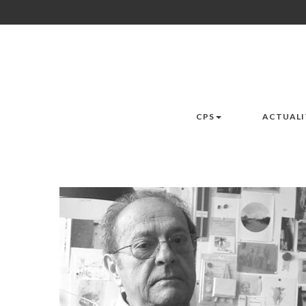
CPS
ACTUALI