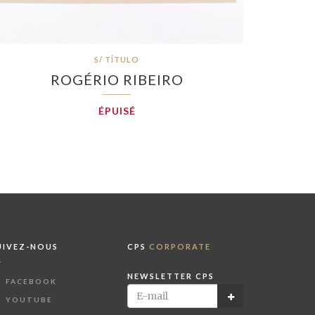
S/ TÍTULO
ROGÉRIO RIBEIRO
ÉPUISÉ
UIVEZ-NOUS
CPS
CORPORATE
NEWSLETTER CPS
FACEBOOK
YOUTUBE