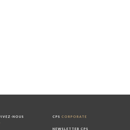
UIVEZ-NOUS
CPS
CORPORATE
NEWSLETTER CPS