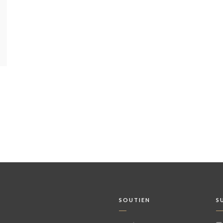
SOUTIEN
S