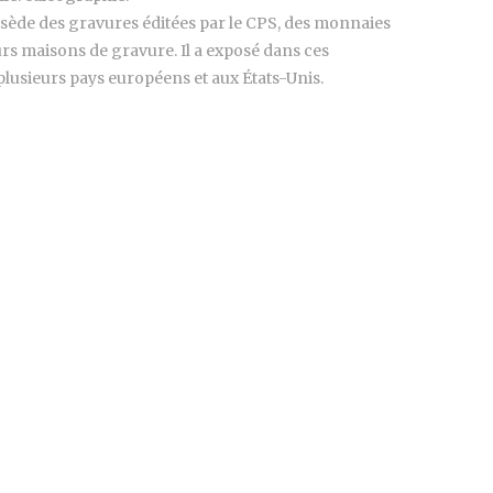
ossède des gravures éditées par le CPS, des monnaies
urs maisons de gravure. Il a exposé dans ces
lusieurs pays européens et aux États-Unis.