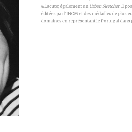
&Éacute; également un
Urban Sketcher
. Il p
éditées par l'INCM et des médailles de plusie
domaines en représentant le Portugal dans p