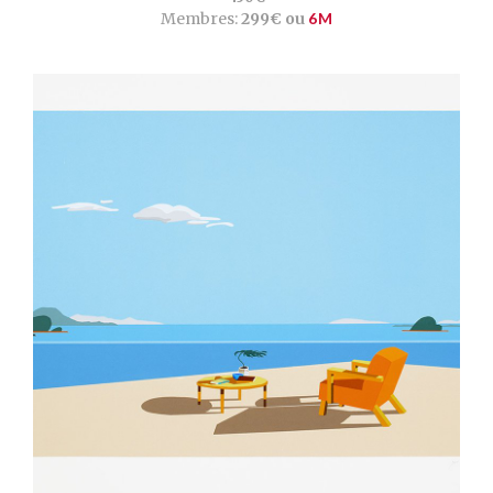
Membres:
299€ ou
6M