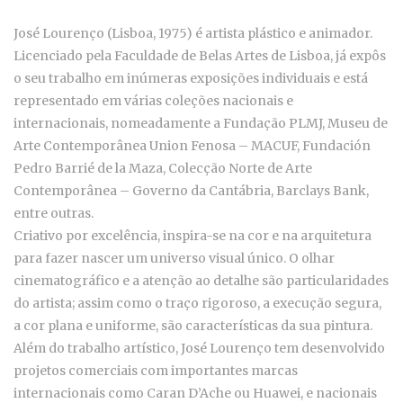
José Lourenço (Lisboa, 1975) é artista plástico e animador.
Licenciado pela Faculdade de Belas Artes de Lisboa, já expôs
o seu trabalho em inúmeras exposições individuais e está
representado em várias coleções nacionais e
internacionais, nomeadamente a Fundação PLMJ, Museu de
Arte Contemporânea Union Fenosa – MACUF, Fundación
Pedro Barrié de la Maza, Colecção Norte de Arte
Contemporânea – Governo da Cantábria, Barclays Bank,
entre outras.
Criativo por excelência, inspira-se na cor e na arquitetura
para fazer nascer um universo visual único. O olhar
cinematográfico e a atenção ao detalhe são particularidades
do artista; assim como o traço rigoroso, a execução segura,
a cor plana e uniforme, são características da sua pintura.
Além do trabalho artístico, José Lourenço tem desenvolvido
projetos comerciais com importantes marcas
internacionais como Caran D’Ache ou Huawei, e nacionais