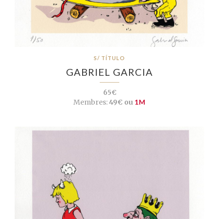
S/ TÍTULO
GABRIEL GARCIA
65€
Membres:
49€ ou
1M