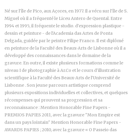
Né sur l'île de Pico, aux Açores, en 1977. Il a vécu sur l'île de S.
Miguel où il a fréquenté le Liceu Antero de Quental. Entre
1994 et 1995, il fréquente le studio. d'expression plastique -
dessin et peinture - de l'Academia das Artes de Ponta
Delgada, guidée par le peintre Filipe Franco. Il est diplômé
en peinture de la Faculté des Beaux-Arts de Lisbonne où il a
développé des connaissances dans le domaine de la
gravure. En outre, il existe plusieurs formations comme le
niveau I de photographie à Ar.Co et le cours d'illustration
scientifique à la Faculté des Beaux-Arts de l'Université de
Lisbonne . Son jeune parcours artistique comprend
plusieurs expositions individuelles et collectives, et quelques
récompenses qui prouvent sa progression et sa
reconnaissance : Mention Honorable Fine Papers -
PREMIOS PAPIES 2011, avec la gravure "Mon Empire est
dans un pays lointain" Mention Honorable Fine Papers -
AWARDS PAPIES ; 2010, avec la gravure « O Passeio das