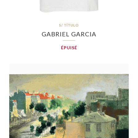
S/ TÍTULO
GABRIEL GARCIA
ÉPUISÉ