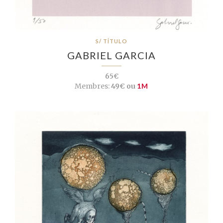
S/ TÍTULO
GABRIEL GARCIA
65€
Membres:
49€ ou
1M