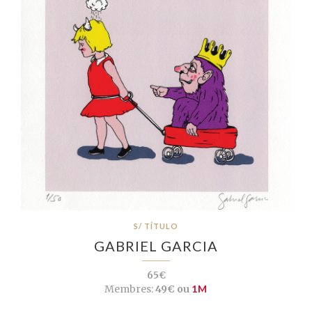
S/ TÍTULO
GABRIEL GARCIA
65€
Membres:
49€ ou
1M