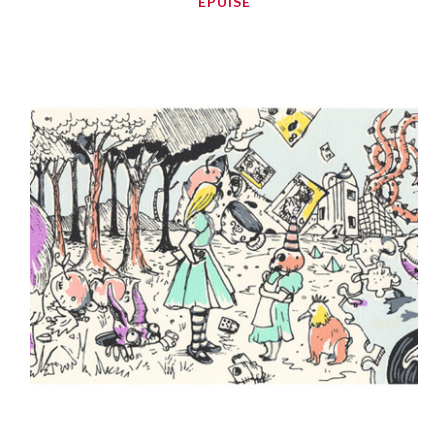
ÉPUISÉ