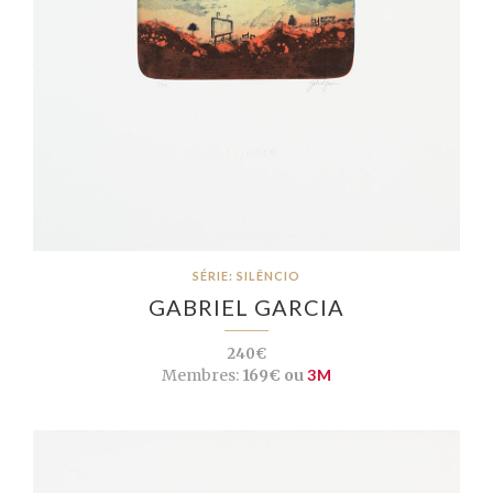
SÉRIE: SILÊNCIO
GABRIEL GARCIA
240€
Membres:
169€ ou
3M