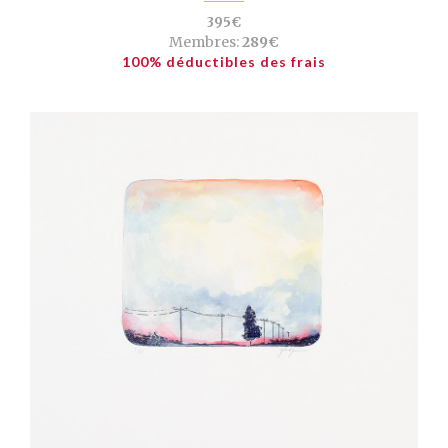
395€
Membres:
289€
100% déductibles des frais