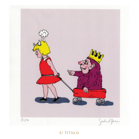
S/ TÍTULO