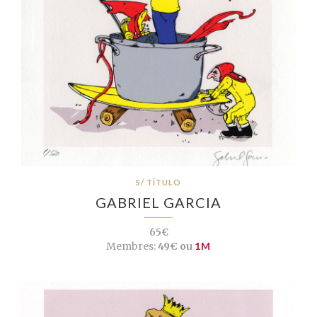
S/ TÍTULO
GABRIEL GARCIA
65€
Membres:
49€ ou
1M