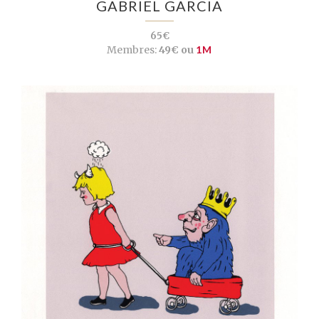
GABRIEL GARCIA
65€
Membres:
49€ ou
1M