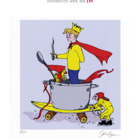
Membres:
49€ ou
1M