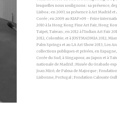
lesquelles nous soulignons : sa présence, de
Lisboa ; en 2007, sa présence à Art Madrid et 
Corée ; en 2009 au KIAF»09 - Foire internatio
2010 à la Hong Kong Fine Art Fair, Hong Kong, 
Taipei, Taiwan ; en 2012 à l'Indian Art Fair 
2012, Colombie, et à JUSTMADMIA 2012, Miami,
Palm Springs et au LA Art Show 2013, Los An
collections publiques et privées, en Espagne,
Corée du Sud, à Singapour, au Japon et à Tai
nationale de Madrid ; Musée du Grabado espa
Joan Miró; de Palma de Majorque ; Fondation 
Lisbonne, Portugal ; Fondation Calouste Gu