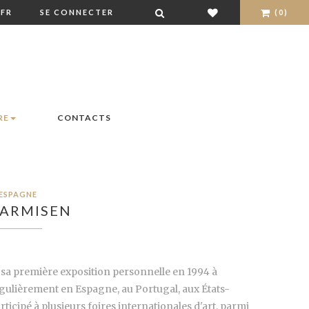
FR
SE CONNECTER
(0)
RE
CONTACTS
ESPAGNE
 ARMISEN
é sa première exposition personnelle en 1994 à
égulièrement en Espagne, au Portugal, aux États-
ticipé à plusieurs foires internationales d'art, parmi