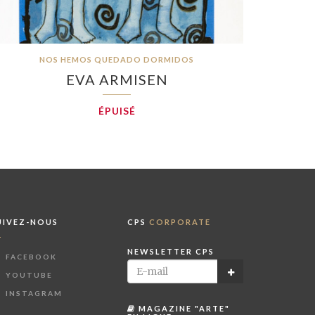
NOS HEMOS QUEDADO DORMIDOS
EVA ARMISEN
ÉPUISÉ
UIVEZ-NOUS
CPS
CORPORATE
NEWSLETTER CPS
FACEBOOK
YOUTUBE
INSTAGRAM
MAGAZINE "ARTE"