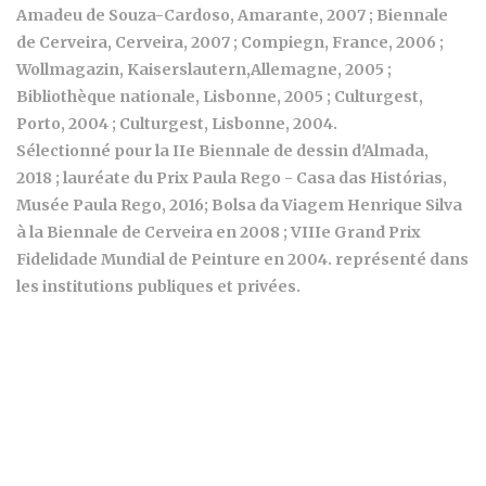
Amadeu de Souza-Cardoso, Amarante, 2007 ; Biennale
de Cerveira, Cerveira, 2007 ; Compiegn, France, 2006 ;
Wollmagazin, Kaiserslautern
,
Allemagne, 2005 ;
Bibliothèque nationale, Lisbonne, 2005 ; Culturgest,
Porto, 2004 ; Culturgest, Lisbonne, 2004.
Sélectionné pour la IIe Biennale de dessin d'Almada,
2018 ; lauréate du
Prix Paula Rego - Casa das Histórias,
Musée Paula Rego, 2016;
Bolsa da Viagem Henrique Silva
à la Biennale de Cerveira en 2008 ; VIIIe Grand Prix
Fidelidade Mundial de Peinture en 2004. représenté dans
les institutions publiques et privées.