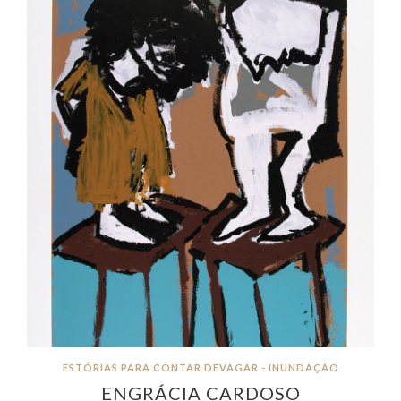
ESTÓRIAS PARA CONTAR DEVAGAR - INUNDAÇÃO
ENGRÁCIA CARDOSO