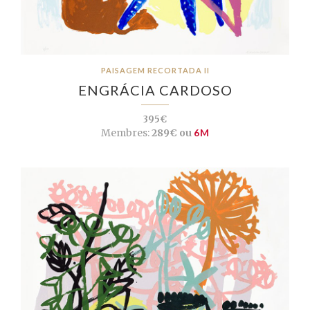
PAISAGEM RECORTADA II
ENGRÁCIA CARDOSO
395€
Membres:
289€ ou
6M