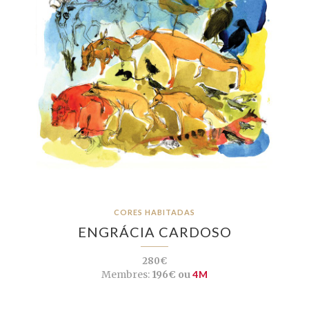
CORES HABITADAS
ENGRÁCIA CARDOSO
280€
Membres:
196€ ou
4M