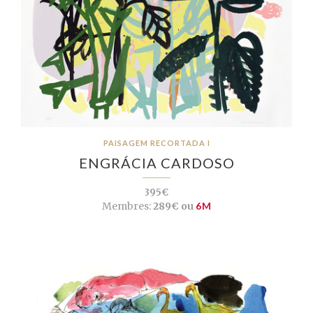
PAISAGEM RECORTADA I
ENGRÁCIA CARDOSO
395€
Membres:
289€ ou
6M