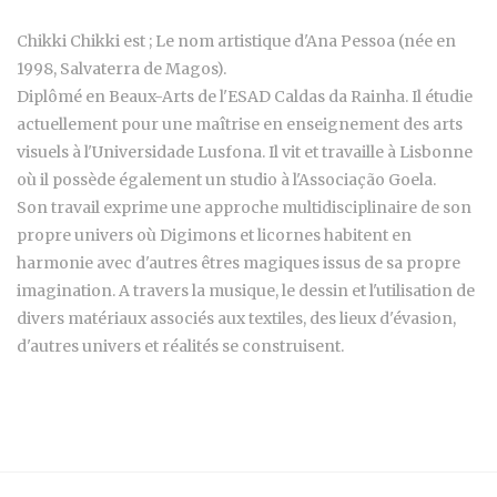
Chikki Chikki est ; Le nom artistique d'Ana Pessoa (née en
1998, Salvaterra de Magos).
Diplômé en Beaux-Arts de l'ESAD Caldas da Rainha. Il étudie
actuellement pour une maîtrise en enseignement des arts
visuels à l'Universidade Lusfona. Il vit et travaille à Lisbonne
où il possède également un studio à l'Associação Goela.
Son travail exprime une approche multidisciplinaire de son
propre univers où Digimons et licornes habitent en
harmonie avec d'autres êtres magiques issus de sa propre
imagination. A travers la musique, le dessin et l'utilisation de
divers matériaux associés aux textiles, des lieux d'évasion,
d'autres univers et réalités se construisent.