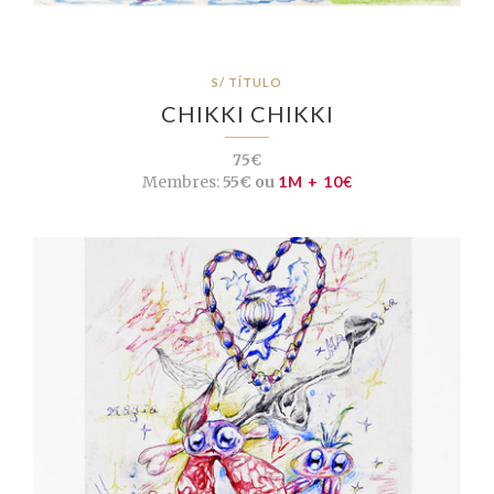
S/ TÍTULO
CHIKKI CHIKKI
75€
Membres:
55€ ou
1M + 10€