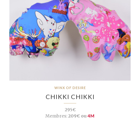
WINX OF DESIRE
CHIKKI CHIKKI
295€
Membres:
209€ ou
4M