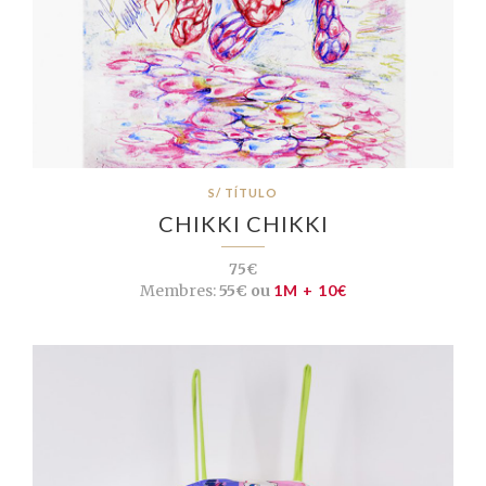
S/ TÍTULO
CHIKKI CHIKKI
75€
Membres:
55€ ou
1M + 10€