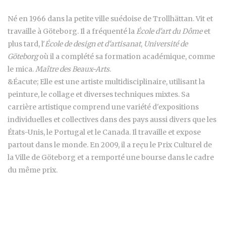
Né en 1966 dans la petite ville suédoise de Trollhättan. Vit et
travaille à Göteborg. Il a fréquenté la
École d'art du Dôme
et
plus tard, l'
École de design et d'artisanat
,
Université de
Göteborg
où il a complété sa formation académique, comme
le mica.
Maître des Beaux-Arts
.
&Éacute; Elle est une artiste multidisciplinaire, utilisant la
peinture, le collage et diverses techniques mixtes. Sa
carrière artistique comprend une variété d'expositions
individuelles et collectives dans des pays aussi divers que les
États-Unis, le Portugal et le Canada. Il travaille et expose
partout dans le monde. En 2009, il a reçu le Prix Culturel de
la Ville de Göteborg et a remporté une bourse dans le cadre
du même prix.