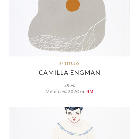
S/ TÍTULO
CAMILLA ENGMAN
295€
Membres:
207€ ou
4M