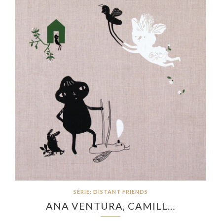
SÉRIE: DISTANT FRIENDS
ANA VENTURA, CAMILL…