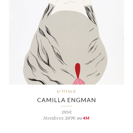
S/ TÍTULO
CAMILLA ENGMAN
295€
Membres:
207€ ou
4M