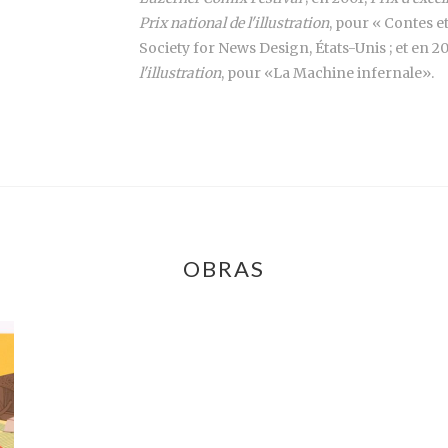
Prix national de l'illustration
, pour « Contes 
Society for News Design, États-Unis ; et en 20
l'illustration
, pour «La Machine infernale».
OBRAS