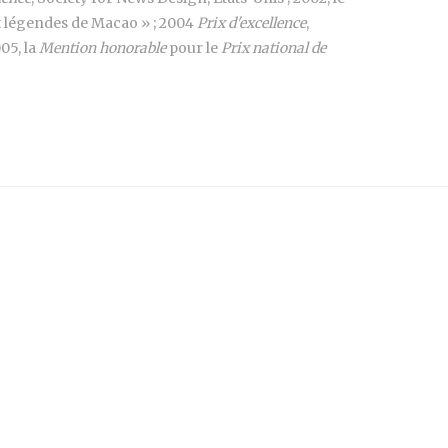
et légendes de Macao » ; 2004
Prix d'excellence
,
05, la
Mention honorable
pour le
Prix national de