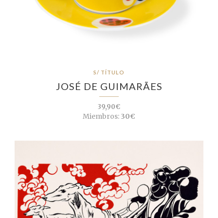
S/ TÍTULO
JOSÉ DE GUIMARÃES
39,90€
Miembros:
30€