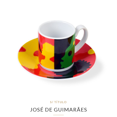
S/ TÍTULO
JOSÉ DE GUIMARÃES