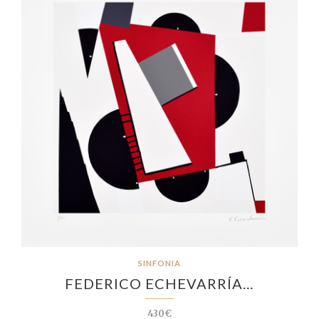
SINFONIA
FEDERICO ECHEVARRÍA…
430€