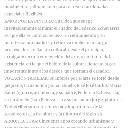
movimiento y dinamismo para recrear coordenadas
espaciales flexibles.
AMOR POR LA PINTURA: Una idea que surge
inevitablemente al mirar el cuadro de Federico Echevarría
es: que ella es culto; su belleza, su refinamiento y su
manifestación madura y reflexiva implican un largo
proceso de asimilación cultural, desde el principio,
arraigado en una concepción del arte, y por tanto de la
existencia, en la que el hábito de la cultura tiene un lugar
importante junto a los deseos. que forman el creador.
VOCACIÓN FAMILIAR: Su interés por el arte se forjó desde
pequeño, transmitido por su abuelo, José José Carlos; María
Sainz Aguirre, arquitecta, y su padre, Federico Echevarría,
su tío abuelo, Juan Echevarría y su hermano Jorge, pintores.
Todos ellos son referentes muy importantes de la
Arquitectura, la Escultura y la Pintura del Siglo XX.
ARQUITECTURA: Cincuenta años creando urbanismo y