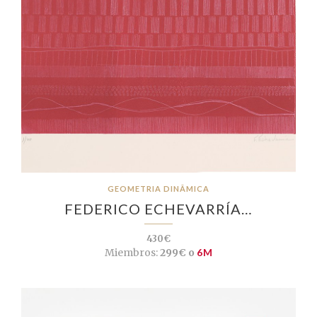
GEOMETRIA DINÂMICA
FEDERICO ECHEVARRÍA…
430€
Miembros:
299€ o
6M