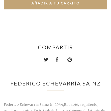
COMPARTIR
FEDERICO ECHEVARRÍA SAINZ
Federico Echevarría Sainz (n.
1944,
Bilbao)
é; arquitecto,
escultor y pintor. En tu trabajo hay una búsqueda latente de