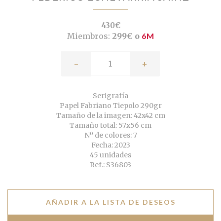
430€
Miembros:
299€ o
6M
-
+
Serigrafía
Papel Fabriano Tiepolo 290gr
Tamaño de la imagen: 42x42 cm
Tamaño total: 57x56 cm
Nº de colores: 7
Fecha: 2023
45 unidades
Ref.: S36803
AÑADIR A LA LISTA DE DESEOS