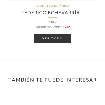
GEOMETRIA DINÂMICA
FEDERICO ECHEVARRÍA…
430€
Miembros:
299€ o
6M
VER TODO
TAMBIÉN TE PUEDE INTERESAR