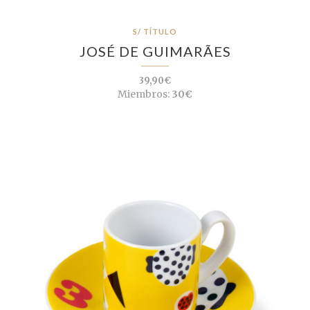
S/ TÍTULO
JOSÉ DE GUIMARÃES
39,90€
Miembros:
30€