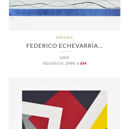
SINFONIA
FEDERICO ECHEVARRÍA…
430€
Miembros:
299€ o
6M