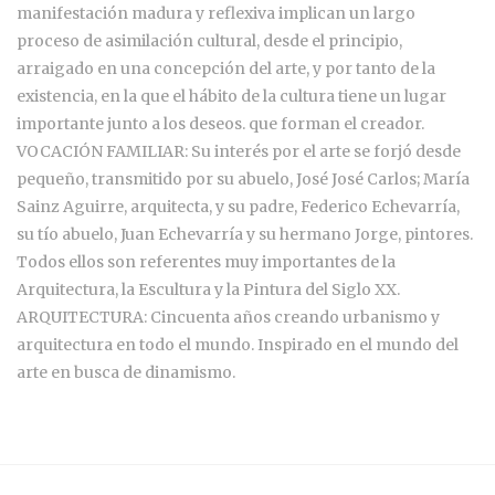
manifestación madura y reflexiva implican un largo
proceso de asimilación cultural, desde el principio,
arraigado en una concepción del arte, y por tanto de la
existencia, en la que el hábito de la cultura tiene un lugar
importante junto a los deseos. que forman el creador.
VOCACIÓN FAMILIAR: Su interés por el arte se forjó desde
pequeño, transmitido por su abuelo, José José Carlos; María
Sainz Aguirre, arquitecta, y su padre, Federico Echevarría,
su tío abuelo, Juan Echevarría y su hermano Jorge, pintores.
Todos ellos son referentes muy importantes de la
Arquitectura, la Escultura y la Pintura del Siglo XX.
ARQUITECTURA: Cincuenta años creando urbanismo y
arquitectura en todo el mundo. Inspirado en el mundo del
arte en busca de dinamismo.