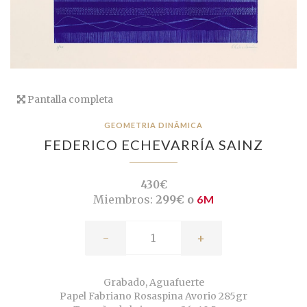
Pantalla completa
GEOMETRIA DINÂMICA
FEDERICO ECHEVARRÍA SAINZ
430€
Miembros:
299€ o
6M
-
+
Grabado, Aguafuerte
Papel Fabriano Rosaspina Avorio 285gr