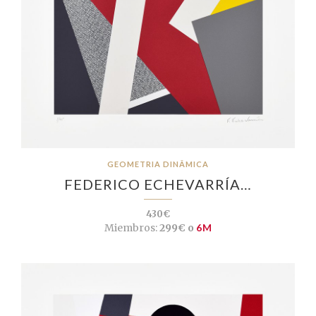
GEOMETRIA DINÂMICA
FEDERICO ECHEVARRÍA…
430€
Miembros:
299€ o
6M