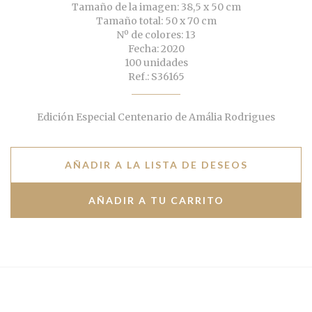
Tamaño de la imagen: 38,5 x 50 cm
Tamaño total: 50 x 70 cm
Nº de colores: 13
Fecha: 2020
100 unidades
Ref.: S36165
Edición Especial Centenario de Amália Rodrigues
AÑADIR A LA LISTA DE DESEOS