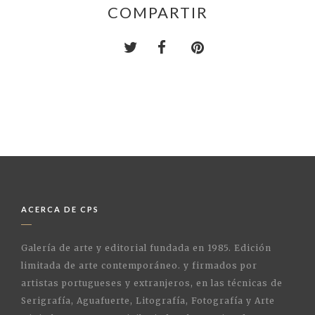
COMPARTIR
ACERCA DE CPS
Galería de arte y editorial fundada en 1985. Edición
limitada de arte contemporáneo. y firmados por
artistas portugueses y extranjeros, en las técnicas de
Serigrafía, Aguafuerte, Litografía, Fotografía y Arte