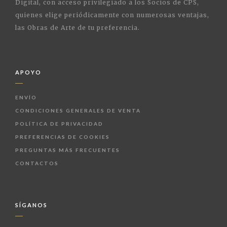
Digital, con acceso privilegiado a los Socios de CPS,
quienes elige periódicamente con numerosas ventajas,
las Obras de Arte de tu preferencia.
APOYO
ENVÍO
CONDICIONES GENERALES DE VENTA
POLÍTICA DE PRIVACIDAD
PREFERENCIAS DE COOKIES
PREGUNTAS MÁS FRECUENTES
CONTACTOS
SÍGANOS