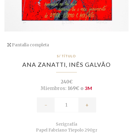
Pantalla completa
S/ TÍTULO
ANA ZANATTI,
INÊS GALVÃO
240€
Miembros:
169€ o
3M
-
+
Serigrafía
Papel Fabriano Tiepolo 290gr