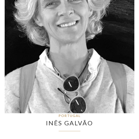
PORTUGAL
INÊS GALVÃO