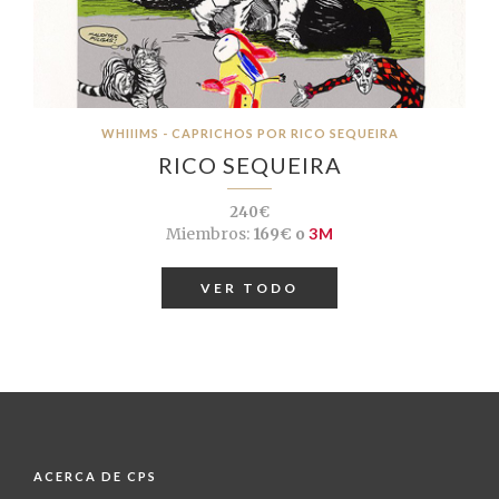
WHIIIMS - CAPRICHOS POR RICO SEQUEIRA
RICO SEQUEIRA
240€
Miembros:
169€ o
3M
VER TODO
ACERCA DE CPS