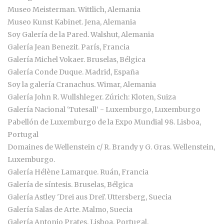
Museo Meisterman. Wittlich, Alemania
Museo Kunst Kabinet. Jena, Alemania
Soy Galería de la Pared. Walshut, Alemania
Galería Jean Benezit. París, Francia
Galería Michel Vokaer. Bruselas, Bélgica
Galería Conde Duque. Madrid, España
Soy la galería Cranachus. Wimar, Alemania
Galería John R. Wullshleger. Zúrich: Kloten, Suiza
Galería Nacional ‘Tutesall’ - Luxemburgo, Luxemburgo
Pabellón de Luxemburgo de la Expo Mundial 98. Lisboa,
Portugal
Domaines de Wellenstein c/ R. Brandy y G. Gras. Wellenstein,
Luxemburgo.
Galería Hélène Lamarque. Ruán, Francia
Galería de síntesis. Bruselas, Bélgica
Galería Astley 'Drei aus Drei'. Uttersberg, Suecia
Galería Salas de Arte. Malmo, Suecia
Galería Antonio Prates. Lisboa, Portugal.