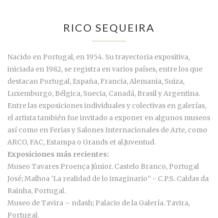
RICO SEQUEIRA
Nacido en Portugal, en 1954. Su trayectoria expositiva,
iniciada en 1982, se registra en varios países, entre los que
destacan Portugal, España, Francia, Alemania, Suiza,
Luxemburgo, Bélgica, Suecia, Canadá, Brasil y Argentina.
Entre las exposiciones individuales y colectivas en galerías,
el artista también fue invitado a exponer en algunos museos
así como en Ferias y Salones Internacionales de Arte, como
ARCO, FAC, Estampa o Grands et al.Juventud.
Exposiciones más recientes:
Museo Tavares Proença Júnior. Castelo Branco, Portugal
José; Malhoa ‘La realidad de lo imaginario” - C.P.S. Caldas da
Rainha, Portugal.
Museo de Tavira – ndash; Palacio de la Galería. Tavira,
Portugal.