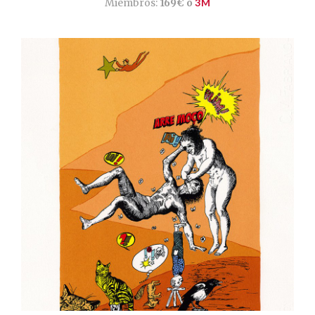
Miembros:
169€ o
3M