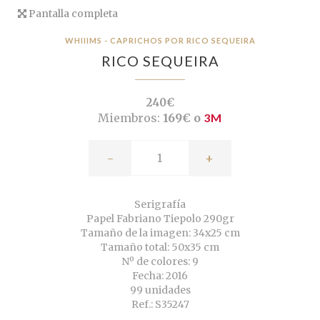
Pantalla completa
WHIIIMS - CAPRICHOS POR RICO SEQUEIRA
RICO SEQUEIRA
240€
Miembros:
169€ o
3M
-
+
Serigrafía
Papel Fabriano Tiepolo 290gr
Tamaño de la imagen: 34x25 cm
Tamaño total: 50x35 cm
Nº de colores: 9
Fecha: 2016
99 unidades
Ref.: S35247