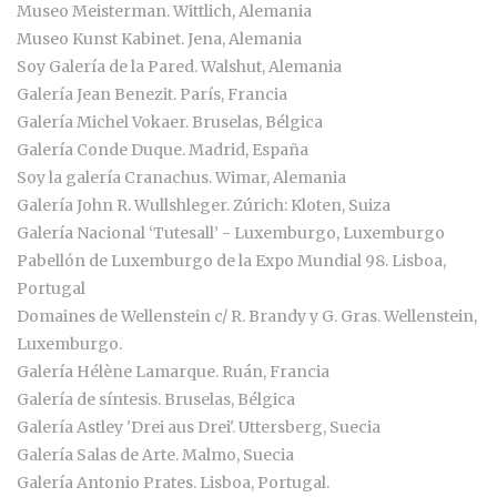
Museo Meisterman. Wittlich, Alemania
Museo Kunst Kabinet. Jena, Alemania
Soy Galería de la Pared. Walshut, Alemania
Galería Jean Benezit. París, Francia
Galería Michel Vokaer. Bruselas, Bélgica
Galería Conde Duque. Madrid, España
Soy la galería Cranachus. Wimar, Alemania
Galería John R. Wullshleger. Zúrich: Kloten, Suiza
Galería Nacional ‘Tutesall’ - Luxemburgo, Luxemburgo
Pabellón de Luxemburgo de la Expo Mundial 98. Lisboa,
Portugal
Domaines de Wellenstein c/ R. Brandy y G. Gras. Wellenstein,
Luxemburgo.
Galería Hélène Lamarque. Ruán, Francia
Galería de síntesis. Bruselas, Bélgica
Galería Astley 'Drei aus Drei'. Uttersberg, Suecia
Galería Salas de Arte. Malmo, Suecia
Galería Antonio Prates. Lisboa, Portugal.