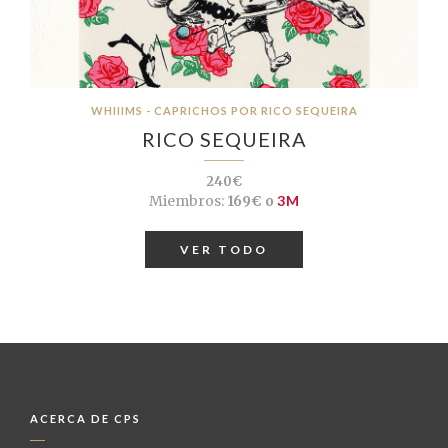
WHIIIMS - CAPRICHOS POR RICO SEQUEIRA
RICO SEQUEIRA
240€
Miembros:
169€ o
3M
VER TODO
ACERCA DE CPS