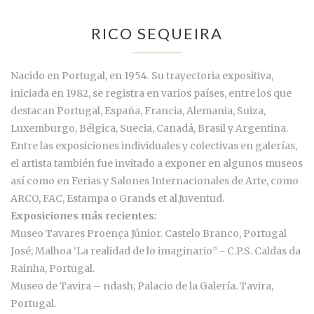
RICO SEQUEIRA
Nacido en Portugal, en 1954. Su trayectoria expositiva,
iniciada en 1982, se registra en varios países, entre los que
destacan Portugal, España, Francia, Alemania, Suiza,
Luxemburgo, Bélgica, Suecia, Canadá, Brasil y Argentina.
Entre las exposiciones individuales y colectivas en galerías,
el artista también fue invitado a exponer en algunos museos
así como en Ferias y Salones Internacionales de Arte, como
ARCO, FAC, Estampa o Grands et al.Juventud.
Exposiciones más recientes:
Museo Tavares Proença Júnior. Castelo Branco, Portugal
José; Malhoa ‘La realidad de lo imaginario” - C.P.S. Caldas da
Rainha, Portugal.
Museo de Tavira – ndash; Palacio de la Galería. Tavira,
Portugal.