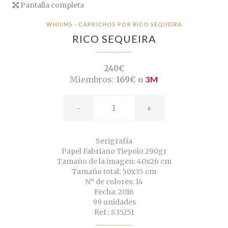
Pantalla completa
WHIIIMS - CAPRICHOS POR RICO SEQUEIRA
RICO SEQUEIRA
240€
Miembros:
169€ o
3M
-
+
Serigrafía
Papel Fabriano Tiepolo 290gr
Tamaño de la imagen: 40x26 cm
Tamaño total: 50x35 cm
Nº de colores: 14
Fecha: 2016
99 unidades
Ref.: S35251