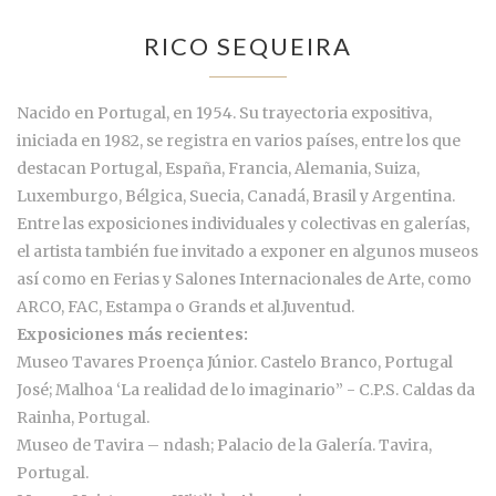
RICO SEQUEIRA
Nacido en Portugal, en 1954. Su trayectoria expositiva,
iniciada en 1982, se registra en varios países, entre los que
destacan Portugal, España, Francia, Alemania, Suiza,
Luxemburgo, Bélgica, Suecia, Canadá, Brasil y Argentina.
Entre las exposiciones individuales y colectivas en galerías,
el artista también fue invitado a exponer en algunos museos
así como en Ferias y Salones Internacionales de Arte, como
ARCO, FAC, Estampa o Grands et al.Juventud.
Exposiciones más recientes:
Museo Tavares Proença Júnior. Castelo Branco, Portugal
José; Malhoa ‘La realidad de lo imaginario” - C.P.S. Caldas da
Rainha, Portugal.
Museo de Tavira – ndash; Palacio de la Galería. Tavira,
Portugal.