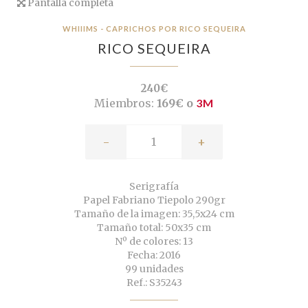
Pantalla completa
WHIIIMS - CAPRICHOS POR RICO SEQUEIRA
RICO SEQUEIRA
240€
Miembros:
169€ o
3M
-
+
Serigrafía
Papel Fabriano Tiepolo 290gr
Tamaño de la imagen: 35,5x24 cm
Tamaño total: 50x35 cm
Nº de colores: 13
Fecha: 2016
99 unidades
Ref.: S35243