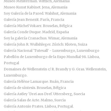
Museo Meisterman. Wittlich, Alemania
Museo Kunst Kabinet. Jena, Alemania
Soy Galería de la Pared. Walshut, Alemania
Galería Jean Benezit. París, Francia
Galería Michel Vokaer. Bruselas, Bélgica
Galería Conde Duque. Madrid, España
Soy la galería Cranachus. Wimar, Alemania
Galería John R. Wullshleger. Zúrich: Kloten, Suiza
Galería Nacional ‘Tutesall’ - Luxemburgo, Luxemburgo
Pabellón de Luxemburgo de la Expo Mundial 98. Lisboa,
Portugal
Domaines de Wellenstein c/ R. Brandy y G. Gras. Wellenstein,
Luxemburgo.
Galería Hélène Lamarque. Ruán, Francia
Galería de síntesis. Bruselas, Bélgica
Galería Astley 'Drei aus Drei'. Uttersberg, Suecia
Galería Salas de Arte. Malmo, Suecia
Galería Antonio Prates. Lisboa, Portugal.