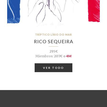
TRÍPTICO LÍRIO DO MAR
RICO SEQUEIRA
295€
Miembros:
207€ o
4M
VER TODO