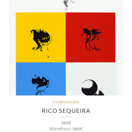
COMPOSIÇÃO
RICO SEQUEIRA
380€
Miembros:
266€