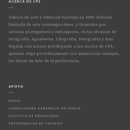
ACERCA DE CPS
Galería de arte y editorial fundada en 1985. Edición
limitada de arte contemporáneo. y firmados por
artistas portugueses y extranjeros, en las técnicas de
Serigrafía, Aguafuerte, Litografía, Fotografía y Arte
Digital, con acceso privilegiado a los Socios de CPS,
quienes elige periódicamente con numerosas ventajas,
las Obras de Arte de tu preferencia.
APOYO
ENVÍO
CONDICIONES GENERALES DE VENTA
POLÍTICA DE PRIVACIDAD
PREFERENCIAS DE COOKIES