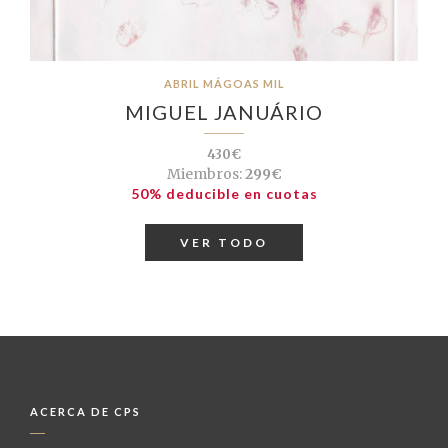
ABRIL MÁGOAS MIL
MIGUEL JANUÁRIO
430€
Miembros:
299€
50% deducible en cuotas
VER TODO
ACERCA DE CPS