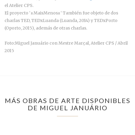
el Atelier CPS.
El proyecto ‘±MaisMenos±’ También fue objeto de dos
charlas TED, TEDxLuanda (Luanda, 2014) y TEDxPorto
(Oporto, 2015), además de otras charlas.
Foto:Miguel Januário con Mestre Marçal, Atelier CPS / Abril
2015
MÁS OBRAS DE ARTE DISPONIBLES
DE MIGUEL JANUÁRIO