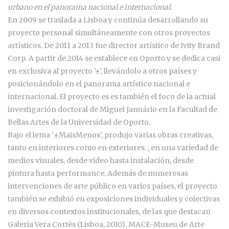
urbano en el panorama nacional e internacional.
En 2009 se traslada a Lisboa y continúa desarrollando su
proyecto personal simultáneamente con otros proyectos
artísticos. De 2011 a 2013 fue director artístico de Ivity Brand
Corp. A partir de 2014 se establece en Oporto y se dedica casi
en exclusiva al proyecto '±', llevándolo a otros países y
posicionándolo en el panorama artístico nacional e
internacional. El proyecto es es también el foco de la actual
investigación doctoral de Miguel Januário en la Facultad de
Bellas Artes de la Universidad de Oporto.
Bajo el lema ‘±MaisMenos’, produjo varias obras creativas,
tanto en interiores como en exteriores. , en una variedad de
medios visuales, desde video hasta instalación, desde
pintura hasta performance. Además de numerosas
intervenciones de arte público en varios países, el proyecto
también se exhibió en exposiciones individuales y colectivas
en diversos contextos institucionales, de las que destacan
Galeria Vera Cortès (Lisboa, 2010), MACE-Museu de Arte