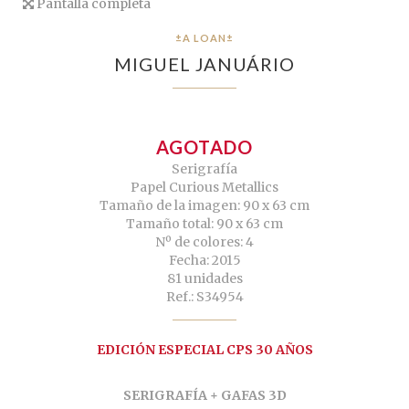
Pantalla completa
±A LOAN±
MIGUEL JANUÁRIO
AGOTADO
Serigrafía
Papel Curious Metallics
Tamaño de la imagen: 90 x 63 cm
Tamaño total: 90 x 63 cm
Nº de colores: 4
Fecha: 2015
81 unidades
Ref.: S34954
EDICIÓN ESPECIAL CPS 30 AÑOS
SERIGRAFÍA + GAFAS 3D