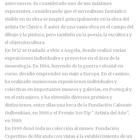
antecesores. Es considerado uno de sus máximos
exponentes, considerando que el surrealismo fantástico
visible en su obra se inspiró principalmente en la obra del
artista De Chirico. É autor de una vasta obra en el campo del
dibujo y la pintura, pero también en la poesía, la escultura y
el objeto/escultura.
En 1952 se trasladó a vivir a Angola, donde realizó varias
exposiciones individuales y proyectos en el área de la
museología. En 1964, huyendo de la guerra colonial en
curso, decidió emprender un viaje a Europa. En el camino,
ha realizado numerosas exposiciones individuales y
colectivas en importantes museos y galerías, en Portugal y
en el extranjero, y ha obtenido diversos premios y
distinciones, entre ellas una beca de la Fundación Calouste
Gulbenkian, en 1968 y el Premio SocTip “ Artista del Año”,
en 1989.
En 1999 donó toda su colección al museo. Fundación
Cupertino de Miranda con vistas a la establecimiento de un