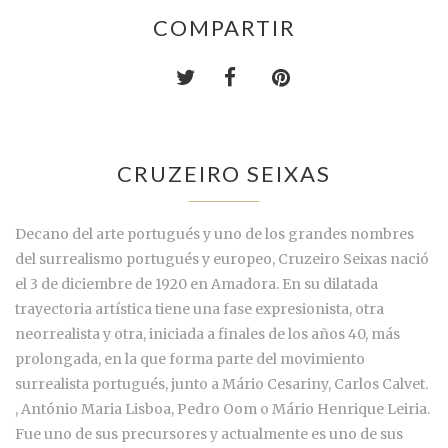
COMPARTIR
CRUZEIRO SEIXAS
Decano del arte portugués y uno de los grandes nombres
del surrealismo portugués y europeo, Cruzeiro Seixas nació
el 3 de diciembre de 1920 en Amadora. En su dilatada
trayectoria artística tiene una fase expresionista, otra
neorrealista y otra, iniciada a finales de los años 40, más
prolongada, en la que forma parte del movimiento
surrealista portugués, junto a Mário Cesariny, Carlos Calvet.
, António Maria Lisboa, Pedro Oom o Mário Henrique Leiria.
Fue uno de sus precursores y actualmente es uno de sus