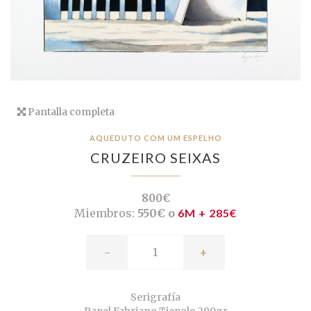
Pantalla completa
AQUEDUTO COM UM ESPELHO
CRUZEIRO SEIXAS
800€
Miembros:
550€ o
6M + 285€
-
+
Serigrafía