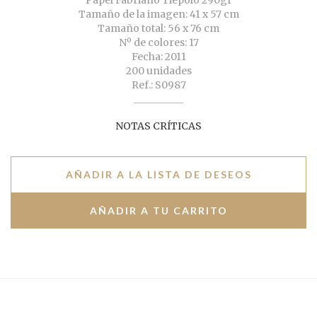
Papel Fabriano Tiepolo 290gr
Tamaño de la imagen: 41 x 57 cm
Tamaño total: 56 x 76 cm
Nº de colores: 17
Fecha: 2011
200 unidades
Ref.: S0987
NOTAS CRÍTICAS
AÑADIR A LA LISTA DE DESEOS