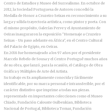
Centro de Estudios y Museo del Surrealismo. En octubre de
2012, la Sociedad Portuguesa de Autores concedió la
Medalla de Honor a Cruzeiro Seixas en reconocimiento a su
larga y sólida trayectoria artística, como pintor y poeta. Con
el mismo propósito, Galerías Perve y el Ayuntamiento de
Oeiras inauguraron la exposición "Homenaje a Cruzeiro
Seixas - Un paso adelante en África", en el Centro Cultural
del Palacio de Egipto, en Oeiras.
En 2018 fue homenajeado a los 97 años por el presidente
Marcelo Rebelo de Sousa y el Centro Portuguê muchos años
de su obra, que lanzó, para la ocasión, el Catálogo de Obra
Gráfica y Múltiples de Arte del Artista.
Su trabajo es Es ampliamente conocida y fácilmente
identificable, por su marca personal e intransferible, por el
carácter distintivo que imprime a todas sus piezas.
representado en importantes colecciones como el Museo
Chiado, Fundación Calouste Gulbenkian, Biblioteca
Nacional de Portugal, Biblioteca Tomar, Fundación