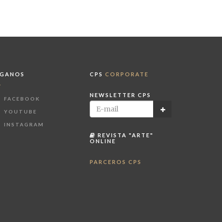
ÍGANOS
CPS
CORPORATE
NEWSLETTER CPS
FACEBOOK
YOUTUBE
INSTAGRAM
REVISTA "ARTE"
ONLINE
PARCEROS CPS