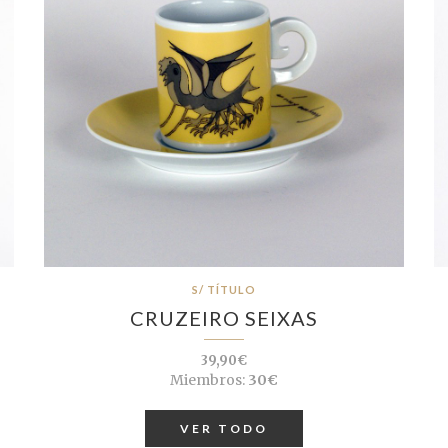
S/ TÍTULO
CRUZEIRO SEIXAS
39,90€
Miembros:
30€
VER TODO