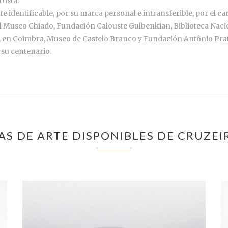
tista.
 identificable, por su marca personal e intransferible, por el car
 Museo Chiado, Fundación Calouste Gulbenkian, Biblioteca Nacio
 en Coimbra, Museo de Castelo Branco y Fundación Antônio Prat
 su centenario.
S DE ARTE DISPONIBLES DE CRUZEI