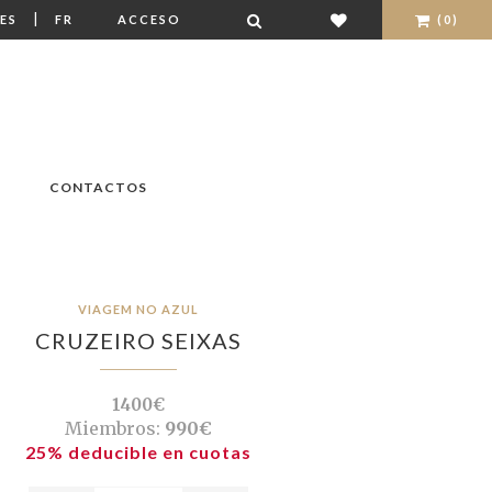
|
ES
FR
ACCESO
(0)
CONTACTOS
VIAGEM NO AZUL
CRUZEIRO SEIXAS
1400€
Miembros:
990€
25% deducible en cuotas