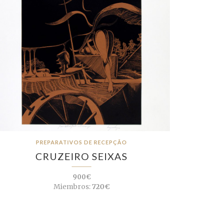
PREPARATIVOS DE RECEPÇÃO
CRUZEIRO SEIXAS
900€
Miembros:
720€