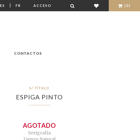
|
ES
FR
ACCESO
(0)
CONTACTOS
S/ TÍTULO
ESPIGA PINTO
AGOTADO
Serigrafía
Lienzo Natural