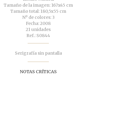
Tamaño de la imagen: 167x45 cm
Tamaño total: 180,5x55 cm
Nº de colores: 3
Fecha: 2008
21 unidades
Ref.: S0844
Serigrafía sin pantalla
NOTAS CRÍTICAS