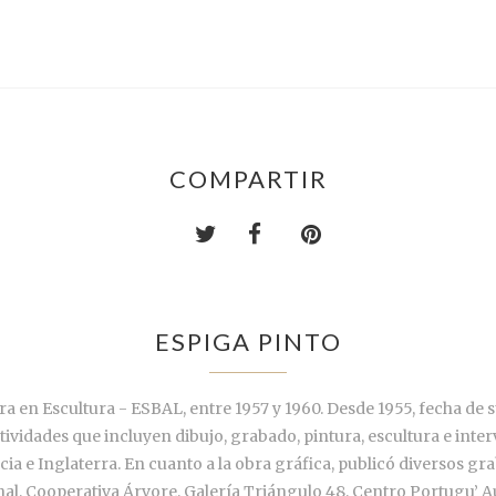
COMPARTIR
ESPIGA PINTO
ura en Escultura - ESBAL, entre 1957 y 1960. Desde 1955, fecha de 
tividades que incluyen dibujo, grabado, pintura, escultura e inte
ia e Inglaterra. En cuanto a la obra gráfica, publicó diversos gr
, Cooperativa Árvore, Galería Triángulo 48, Centro Portugu’ Aut