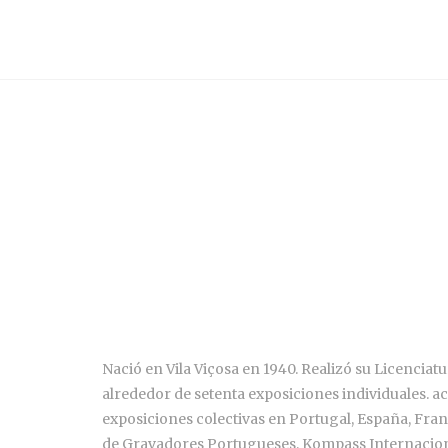
Nació en Vila Viçosa en 1940. Realizó su Licenciat
alrededor de setenta exposiciones individuales. ac
exposiciones colectivas en Portugal, España, Franc
de Gravadores Portugueses, Kompass Internacional