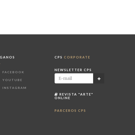
ÍGANOS
CPS
CORPORATE
NEWSLETTER CPS
FACEBOOK
YOUTUBE
INSTAGRAM
REVISTA "ARTE"
ONLINE
PARCEROS CPS