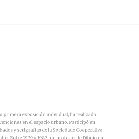
su primera exposición individual, ha realizado
rvenciones en el espacio urbano. Participó en
abados y serigrafías de la Sociedade Cooperativa
or. Entre 1979 y 1987 fue profesor de Dibujo en