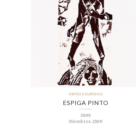
ORFÉU E EURÍDICE
ESPIGA PINTO
300€
Miembros:
210€