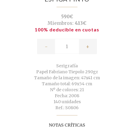
590€
Miembros:
413€
100% deducible en cuotas
-
+
Serigrafía
Papel Fabriano Tiepolo 290gr
Tamaño de la imagen: 47x41 cm
Tamaño total: 69x54 cm
Nº de colores: 21
Fecha: 2008
140 unidades
Ref.: S0806
NOTAS CRÍTICAS