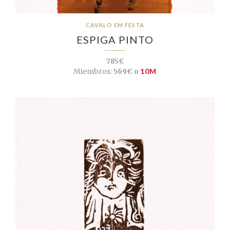
CAVALO EM FESTA
ESPIGA PINTO
785€
Miembros:
569€ o
10M