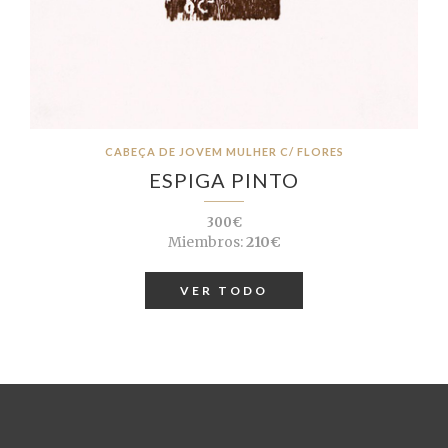
CABEÇA DE JOVEM MULHER C/ FLORES
ESPIGA PINTO
300€
Miembros:
210€
VER TODO