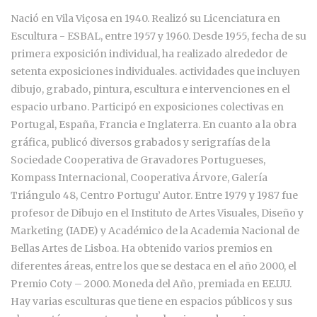
Nació en Vila Viçosa en 1940. Realizó su Licenciatura en
Escultura - ESBAL, entre 1957 y 1960. Desde 1955, fecha de su
primera exposición individual, ha realizado alrededor de
setenta exposiciones individuales. actividades que incluyen
dibujo, grabado, pintura, escultura e intervenciones en el
espacio urbano. Participó en exposiciones colectivas en
Portugal, España, Francia e Inglaterra. En cuanto a la obra
gráfica, publicó diversos grabados y serigrafías de la
Sociedade Cooperativa de Gravadores Portugueses,
Kompass Internacional, Cooperativa Árvore, Galería
Triángulo 48, Centro Portugu’ Autor. Entre 1979 y 1987 fue
profesor de Dibujo en el Instituto de Artes Visuales, Diseño y
Marketing (IADE) y Académico de la Academia Nacional de
Bellas Artes de Lisboa. Ha obtenido varios premios en
diferentes áreas, entre los que se destaca en el año 2000, el
Premio Coty – 2000. Moneda del Año, premiada en EE.UU.
Hay varias esculturas que tiene en espacios públicos y sus