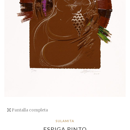
Pantalla completa
SULAMITA
ESPIGA PINTO