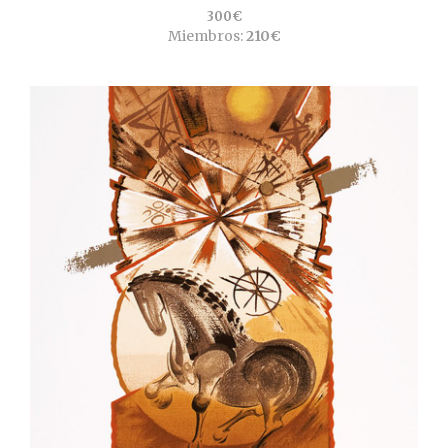
300€
Miembros:
210€