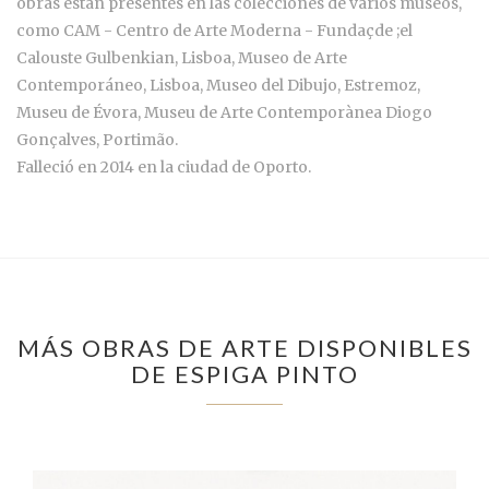
obras están presentes en las colecciones de varios museos,
como CAM - Centro de Arte Moderna - Fundaçde ;el
Calouste Gulbenkian, Lisboa, Museo de Arte
Contemporáneo, Lisboa, Museo del Dibujo, Estremoz,
Museu de Évora, Museu de Arte Contemporànea Diogo
Gonçalves, Portimão.
Falleció en 2014 en la ciudad de Oporto.
MÁS OBRAS DE ARTE DISPONIBLES
DE ESPIGA PINTO