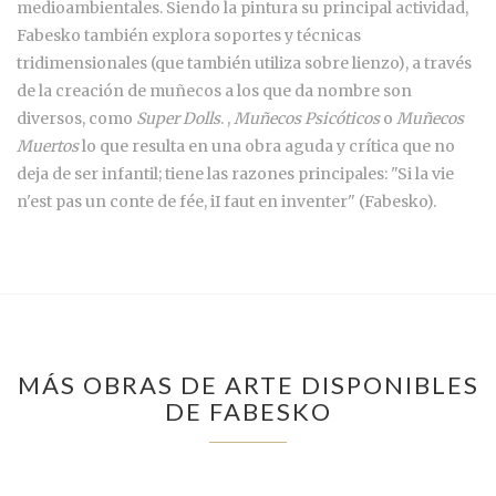
medioambientales. Siendo la pintura su principal actividad,
Fabesko también explora soportes y técnicas
tridimensionales (que también utiliza sobre lienzo), a través
de la creación de muñecos a los que da nombre son
diversos, como
Super Dolls
. ,
Muñecos Psicóticos
o
Muñecos
Muertos
lo que resulta en una obra aguda y crítica que no
deja de ser infantil; tiene las razones principales: "Si la vie
n'est pas un conte de fée, iI faut en inventer" (Fabesko).
MÁS OBRAS DE ARTE DISPONIBLES
DE FABESKO