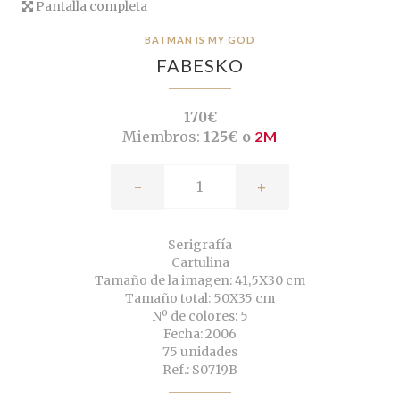
Pantalla completa
BATMAN IS MY GOD
FABESKO
170€
Miembros:
125€ o
2M
-
+
Serigrafía
Cartulina
Tamaño de la imagen: 41,5X30 cm
Tamaño total: 50X35 cm
Nº de colores: 5
Fecha: 2006
75 unidades
Ref.: S0719B