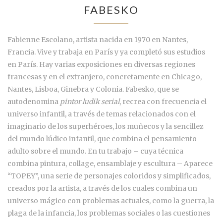
FABESKO
Fabienne Escolano, artista nacida en 1970 en Nantes,
Francia. Vive y trabaja en París y ya completó sus estudios
en París. Hay varias exposiciones en diversas regiones
francesas y en el extranjero, concretamente en Chicago,
Nantes, Lisboa, Ginebra y Colonia. Fabesko, que se
autodenomina
pintor ludik serial
, recrea con frecuencia el
universo infantil, a través de temas relacionados con el
imaginario de los superhéroes, los muñecos y la sencillez
del mundo lúdico infantil, que combina el pensamiento
adulto sobre el mundo. En tu trabajo – cuya técnica
combina pintura, collage, ensamblaje y escultura – Aparece
“TOPEY”, una serie de personajes coloridos y simplificados,
creados por la artista, a través de los cuales combina un
universo mágico con problemas actuales, como la guerra, la
plaga de la infancia, los problemas sociales o las cuestiones