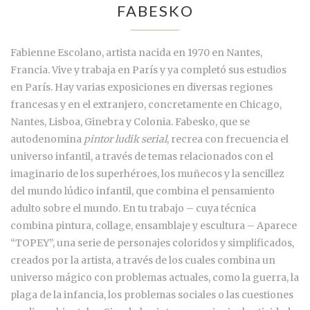
FABESKO
Fabienne Escolano, artista nacida en 1970 en Nantes,
Francia. Vive y trabaja en París y ya completó sus estudios
en París. Hay varias exposiciones en diversas regiones
francesas y en el extranjero, concretamente en Chicago,
Nantes, Lisboa, Ginebra y Colonia. Fabesko, que se
autodenomina
pintor ludik serial
, recrea con frecuencia el
universo infantil, a través de temas relacionados con el
imaginario de los superhéroes, los muñecos y la sencillez
del mundo lúdico infantil, que combina el pensamiento
adulto sobre el mundo. En tu trabajo – cuya técnica
combina pintura, collage, ensamblaje y escultura – Aparece
“TOPEY”, una serie de personajes coloridos y simplificados,
creados por la artista, a través de los cuales combina un
universo mágico con problemas actuales, como la guerra, la
plaga de la infancia, los problemas sociales o las cuestiones