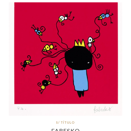
S/ TÍTULO
FABESKO