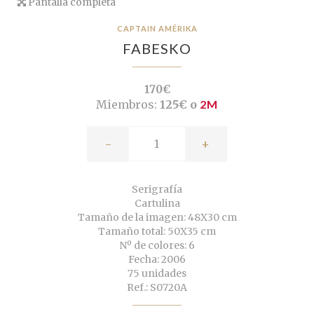
Pantalla completa
CAPTAIN AMÉRIKA
FABESKO
170€
Miembros:
125€ o
2M
-
+
Serigrafía
Cartulina
Tamaño de la imagen: 48X30 cm
Tamaño total: 50X35 cm
Nº de colores: 6
Fecha: 2006
75 unidades
Ref.: S0720A