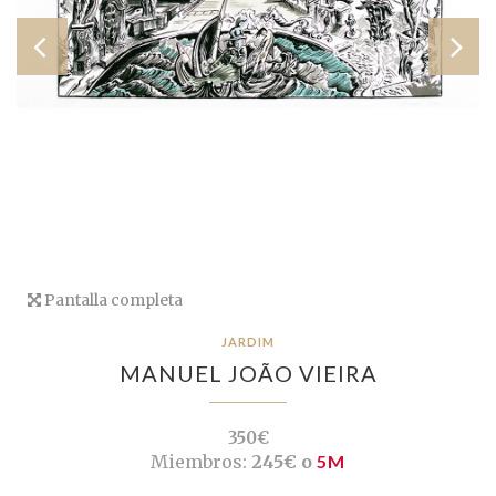
Pantalla completa
JARDIM
MANUEL JOÃO VIEIRA
350€
Miembros:
245€ o
5M