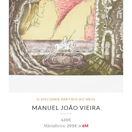
O VISCONDE PARTIDO AO MEIO
MANUEL JOÃO VIEIRA
430€
Miembros:
299€ o
6M