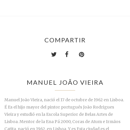
COMPARTIR
MANUEL JOÃO VIEIRA
Manuel João Vieira, nació el 17 de octubre de 1962 en Lisboa.
É Es el hijo mayor del pintor portugués João Rodrigues
Vieira y estudió en la Escola Superior de Belas Artes de
Lisboa. Mentor de la Ena Pá 2000, Coras de Atum e Irmãos
Catita, nació en 1962, en Lisboa. Y es Esta ciudad es el