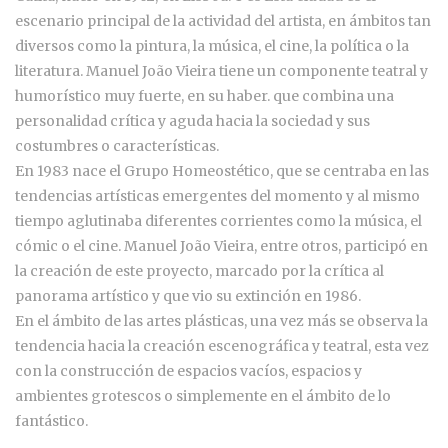
escenario principal de la actividad del artista, en ámbitos tan
diversos como la pintura, la música, el cine, la política o la
literatura. Manuel João Vieira tiene un componente teatral y
humorístico muy fuerte, en su haber. que combina una
personalidad crítica y aguda hacia la sociedad y sus
costumbres o características.
En 1983 nace el Grupo Homeostético, que se centraba en las
tendencias artísticas emergentes del momento y al mismo
tiempo aglutinaba diferentes corrientes como la música, el
cómic o el cine. Manuel João Vieira, entre otros, participó en
la creación de este proyecto, marcado por la crítica al
panorama artístico y que vio su extinción en 1986.
En el ámbito de las artes plásticas, una vez más se observa la
tendencia hacia la creación escenográfica y teatral, esta vez
con la construcción de espacios vacíos, espacios y
ambientes grotescos o simplemente en el ámbito de lo
fantástico.