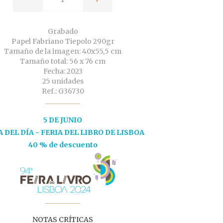
Grabado
Papel Fabriano Tiepolo 290gr
Tamaño de la imagen: 40x55,5 cm
Tamaño total: 56 x 76 cm
Fecha: 2023
25 unidades
Ref.: G36730
5 DE JUNIO
 DEL DÍA - FERIA DEL LIBRO DE LISBOA
40 % de descuento
NOTAS CRÍTICAS