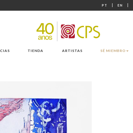
|
|
PT
EN
CIAS
TIENDA
ARTISTAS
SÉ MIEMBRO