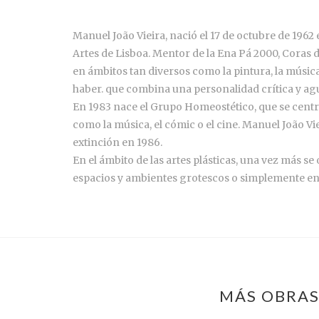
Manuel João Vieira, nació el 17 de octubre de 1962 
Artes de Lisboa. Mentor de la Ena Pá 2000, Coras de 
en ámbitos tan diversos como la pintura, la música,
haber. que combina una personalidad crítica y agu
En 1983 nace el Grupo Homeostético, que se centr
como la música, el cómic o el cine. Manuel João Vie
extinción en 1986.
En el ámbito de las artes plásticas, una vez más se
espacios y ambientes grotescos o simplemente en e
MÁS OBRAS