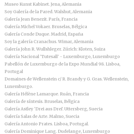
Museo Kunst Kabinet. Jena, Alemania
Soy Galería de la Pared. Walshut, Alemania
Galería Jean Benezit. París, Francia
Galería Michel Vokaer. Bruselas, Bélgica
Galería Conde Duque. Madrid, España
Soy la galería Cranachus. Wimar, Alemania
Galería John R. Wullshleger. Zúrich: Kloten, Suiza
Galería Nacional ‘Tutesall’ - Luxemburgo, Luxemburgo
Pabellón de Luxemburgo de la Expo Mundial 98. Lisboa,
Portugal
Domaines de Wellenstein c/ R. Brandy y G. Gras. Wellenstein,
Luxemburgo.
Galería Hélène Lamarque. Ruán, Francia
Galería de síntesis. Bruselas, Bélgica
Galería Astley 'Drei aus Drei'. Uttersberg, Suecia
Galería Salas de Arte. Malmo, Suecia
Galería Antonio Prates. Lisboa, Portugal.
Galería Dominique Lang. Dudelange, Luxemburgo