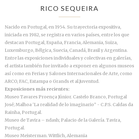
RICO SEQUEIRA
Nacido en Portugal, en 1954. Su trayectoria expositiva,
iniciada en 1982, se registra en varios países, entre los que
destacan Portugal, España, Francia, Alemania, Suiza,
Luxemburgo, Bélgica, Suecia, Canadá, Brasil y Argentina.
Entre las exposiciones individuales y colectivas en galerías,
el artista también fue invitado a exponer en algunos museos
así como en Ferias y Salones Internacionales de Arte, como
ARCO, FAC, Estampa o Grands et al.Juventud.
Exposiciones más recientes:
Museo Tavares Proença Júnior. Castelo Branco, Portugal
José; Malhoa ‘La realidad de lo imaginario” - C.P.S. Caldas da
Rainha, Portugal.
Museo de Tavira – ndash; Palacio de la Galería. Tavira,
Portugal.
Museo Meisterman. Wittlich, Alemania