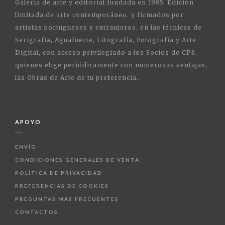
Galería de arte y editorial fundada en 1985. Edición
limitada de arte contemporáneo. y firmados por
artistas portugueses y extranjeros, en las técnicas de
Serigrafía, Aguafuerte, Litografía, Fotografía y Arte
Digital, con acceso privilegiado a los Socios de CPS,
quienes elige periódicamente con numerosas ventajas,
las Obras de Arte de tu preferencia.
APOYO
ENVÍO
CONDICIONES GENERALES DE VENTA
POLÍTICA DE PRIVACIDAD
PREFERENCIAS DE COOKIES
PREGUNTAS MÁS FRECUENTES
CONTACTOS