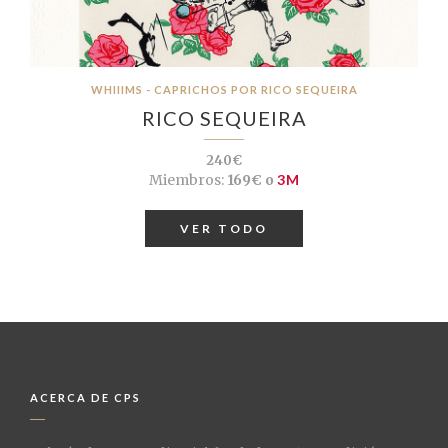
WHIIIMS - CAPRICHOS POR RICO SEQUEIRA
RICO SEQUEIRA
240€
Miembros:
169€ o
3M
VER TODO
ACERCA DE CPS