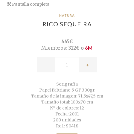
Pantalla completa
NATURA
RICO SEQUEIRA
445€
Miembros:
312€ o
6M
-
+
Serigrafía
Papel Fabriano 5 GF 300gr
Tamaño de la imagen: 71,5x47,5 cm
Tamaño total: 100x70 cm
Nº de colores: 12
Fecha: 2001
200 unidades
Ref.: S0418