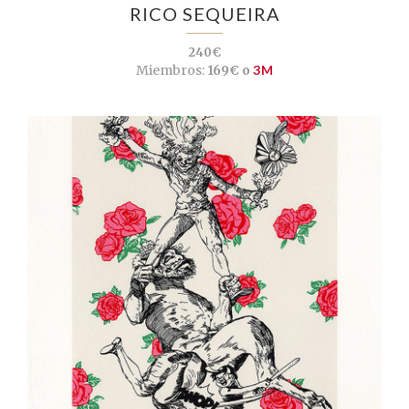
RICO SEQUEIRA
240€
Miembros:
169€ o
3M