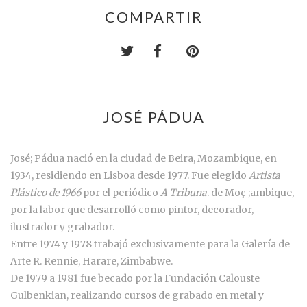
COMPARTIR
JOSÉ PÁDUA
José; Pádua nació en la ciudad de Beira, Mozambique, en
1934, residiendo en Lisboa desde 1977. Fue elegido
Artista
Plástico de 1966
por el periódico
A Tribuna
. de Moç ;ambique,
por la labor que desarrolló como pintor, decorador,
ilustrador y grabador.
Entre 1974 y 1978 trabajó exclusivamente para la Galería de
Arte R. Rennie, Harare, Zimbabwe.
De 1979 a 1981 fue becado por la Fundación Calouste
Gulbenkian, realizando cursos de grabado en metal y