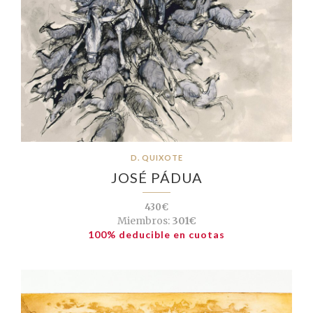
D. QUIXOTE
JOSÉ PÁDUA
430€
Miembros:
301€
100% deducible en cuotas