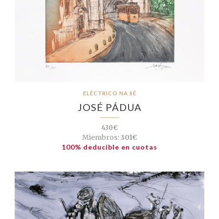
ELÉCTRICO NA SÉ
JOSÉ PÁDUA
430€
Miembros:
301€
100% deducible en cuotas