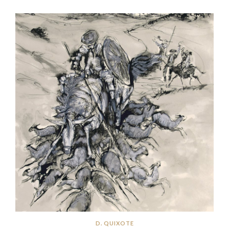
D. QUIXOTE