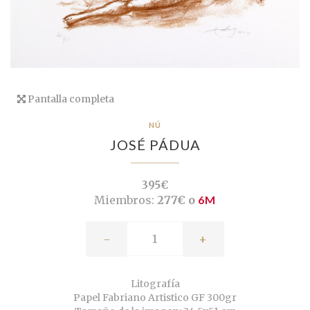
Pantalla completa
NÚ
JOSÉ PÁDUA
395€
Miembros:
277€ o
6M
-
+
Litografía
Papel Fabriano Artistico GF 300gr