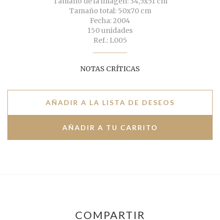
Tamaño de la imagen: 34,5x51 cm
Tamaño total: 50x70 cm
Fecha: 2004
150 unidades
Ref.: L005
NOTAS CRÍTICAS
AÑADIR A LA LISTA DE DESEOS
COMPARTIR