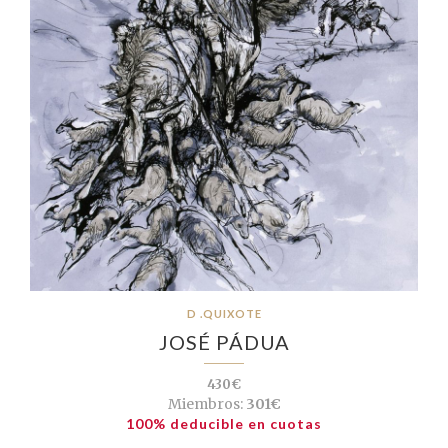
D .QUIXOTE
JOSÉ PÁDUA
430€
Miembros:
301€
100% deducible en cuotas