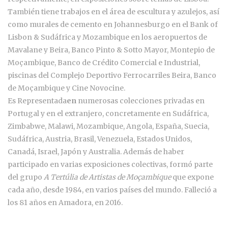
También tiene trabajos en el área de escultura y azulejos, así
como murales de cemento en Johannesburgo en el Bank of
Lisbon & Sudáfrica y Mozambique en los aeropuertos de
Mavalane y Beira, Banco Pinto & Sotto Mayor, Montepio de
Moçambique, Banco de Crédito Comercial e Industrial,
piscinas del Complejo Deportivo Ferrocarriles Beira, Banco
de Moçambique y Cine Novocine.
Es Representada
en
numerosas colecciones privadas en
Portugal y en el extranjero, concretamente en Sudáfrica,
Zimbabwe, Malawi, Mozambique, Angola, España, Suecia,
Sudáfrica, Austria, Brasil, Venezuela, Estados Unidos,
Canadá, Israel, Japón y Australia. Además de haber
participado en varias exposiciones colectivas, formó parte
del grupo
A Tertúlia de Artistas de Moçambique
que expone
cada año, desde 1984, en varios países del mundo. Falleció a
los 81 años en Amadora, en 2016.