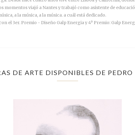
sos momentos viajó a Nantes y trabajó como asistente de educaci
úsica, a la música, a la música. a cuál está dedicado.
n el 3er. Premio - Diseño Galp Energia y 4º Premio: Galp Energia
AS DE ARTE DISPONIBLES DE PEDRO