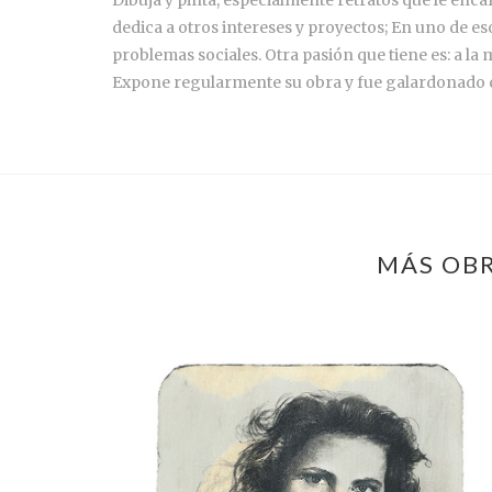
dedica a otros intereses y proyectos; En uno de e
problemas sociales. Otra pasión que tiene es: a la m
Expone regularmente su obra y fue galardonado co
MÁS OBR