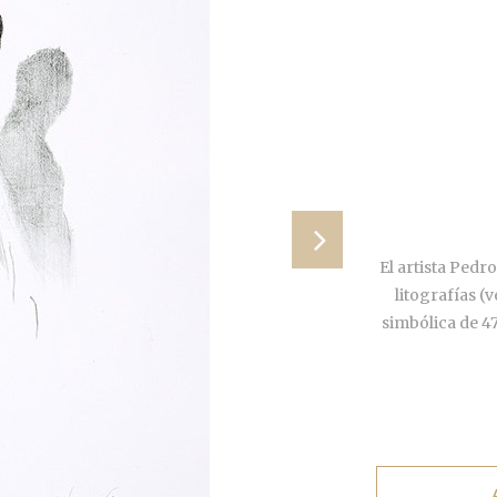
El artista Ped
litografías (
simbólica de 4