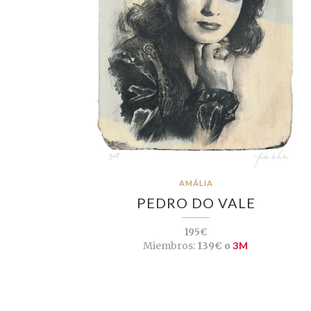
AMÁLIA
PEDRO DO VALE
195€
Miembros:
139€ o
3M