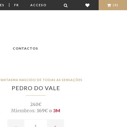
|
ES
FR
ACCESO
(0)
CONTACTOS
 FANTASMA NASCIDO DE TODAS AS SENSAÇÕES
PEDRO DO VALE
240€
Miembros:
169€ o
3M
-
+