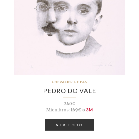
CHEVALIER DE PAS
PEDRO DO VALE
240€
Miembros:
169€ o
3M
VER TODO