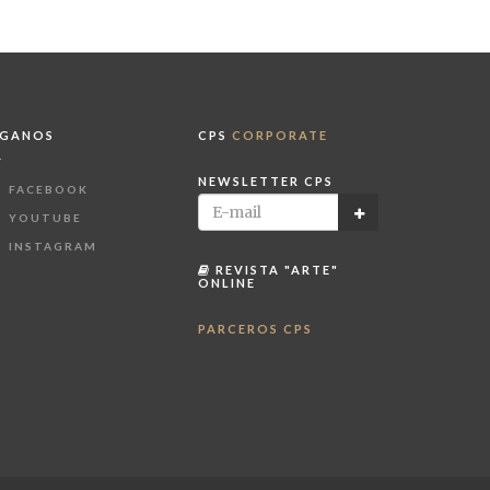
ÍGANOS
CPS
CORPORATE
NEWSLETTER CPS
FACEBOOK
YOUTUBE
INSTAGRAM
REVISTA "ARTE"
ONLINE
PARCEROS CPS