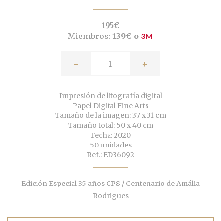
195€
Miembros:
139€ o
3M
-
+
Impresión de litografía digital
Papel Digital Fine Arts
Tamaño de la imagen: 37 x 31 cm
Tamaño total: 50 x 40 cm
Fecha: 2020
50 unidades
Ref.: ED36092
Edición Especial 35 años CPS / Centenario de Amália
Rodrigues