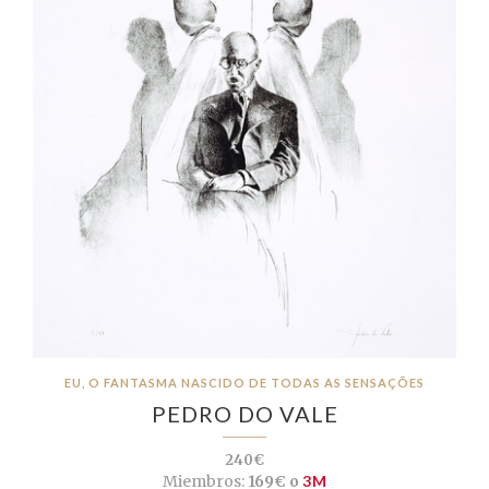
EU, O FANTASMA NASCIDO DE TODAS AS SENSAÇÕES
PEDRO DO VALE
240€
Miembros:
169€ o
3M