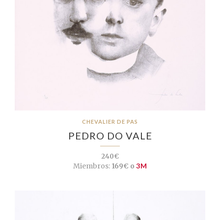
CHEVALIER DE PAS
PEDRO DO VALE
240€
Miembros:
169€ o
3M