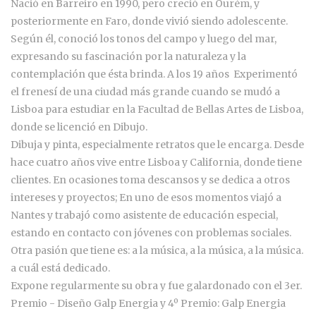
Nació en Barreiro en 1990, pero creció en Ourém, y
posteriormente en Faro, donde vivió siendo adolescente.
Según él, conoció los tonos del campo y luego del mar,
expresando su fascinación por la naturaleza y la
contemplación que ésta brinda. A los 19 años Experimentó
el frenesí de una ciudad más grande cuando se mudó a
Lisboa para estudiar en la Facultad de Bellas Artes de Lisboa,
donde se licenció en Dibujo.
Dibuja y pinta, especialmente retratos que le encarga. Desde
hace cuatro años vive entre Lisboa y California, donde tiene
clientes. En ocasiones toma descansos y se dedica a otros
intereses y proyectos; En uno de esos momentos viajó a
Nantes y trabajó como asistente de educación especial,
estando en contacto con jóvenes con problemas sociales.
Otra pasión que tiene es: a la música, a la música, a la música.
a cuál está dedicado.
Expone regularmente su obra y fue galardonado con el 3er.
Premio - Diseño Galp Energia y 4º Premio: Galp Energia