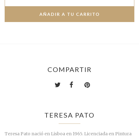
COMPARTIR
TERESA PATO
Teresa Pato nació en Lisboa en 1965. Licenciada en Pintura