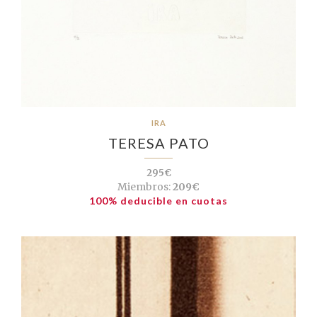
IRA
TERESA PATO
295€
Miembros:
209€
100% deducible en cuotas