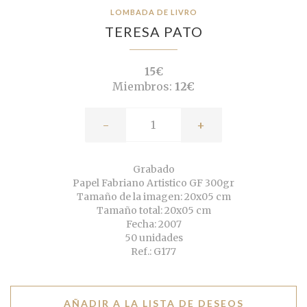
LOMBADA DE LIVRO
TERESA PATO
15€
Miembros:
12€
-
+
Grabado
Papel Fabriano Artistico GF 300gr
Tamaño de la imagen: 20x05 cm
Tamaño total: 20x05 cm
Fecha: 2007
50 unidades
Ref.: G177
AÑADIR A LA LISTA DE DESEOS