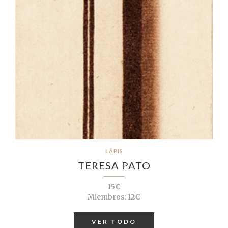
LÁPIS
TERESA PATO
15€
Miembros:
12€
VER TODO