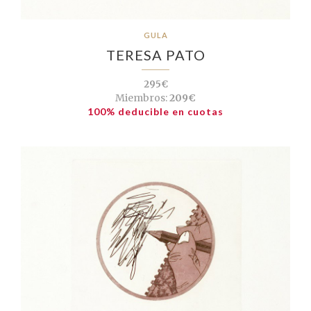
GULA
TERESA PATO
295€
Miembros:
209€
100% deducible en cuotas