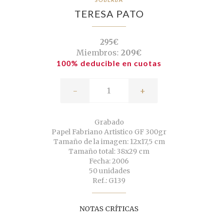
TERESA PATO
295€
Miembros:
209€
100% deducible en cuotas
-
+
Grabado
Papel Fabriano Artistico GF 300gr
Tamaño de la imagen: 12x17,5 cm
Tamaño total: 38x29 cm
Fecha: 2006
50 unidades
Ref.: G139
NOTAS CRÍTICAS