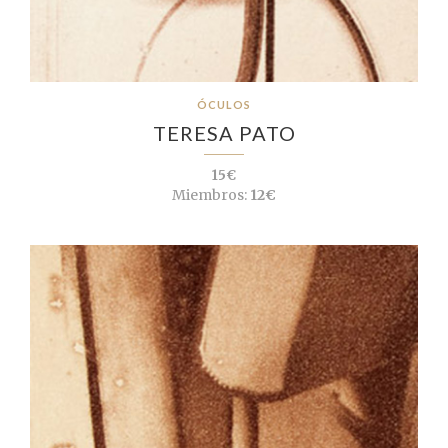
ÓCULOS
TERESA PATO
15€
Miembros:
12€