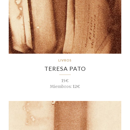
LIVROS
TERESA PATO
15€
Miembros:
12€