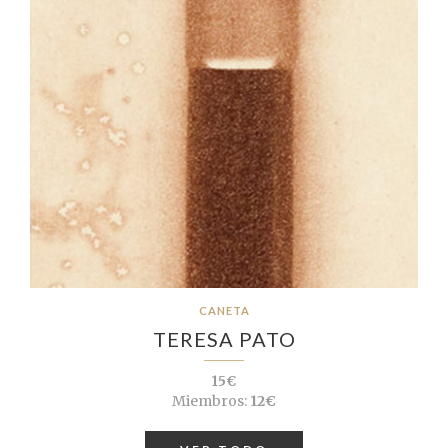
CANETA
TERESA PATO
15€
Miembros:
12€