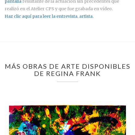
pantalla
resultante de la actuación sin precedentes que
realizó en el Atelier CPS y que fue grabada en vídeo.
Haz clic aquí para leer la entrevista. artista.
MÁS OBRAS DE ARTE DISPONIBLES
DE REGINA FRANK