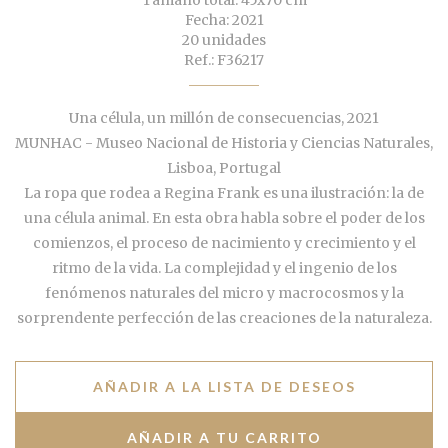
Tamaño total: 45x70 cm
Fecha: 2021
20 unidades
Ref.: F36217
Una célula, un millón de consecuencias, 2021
MUNHAC - Museo Nacional de Historia y Ciencias Naturales,
Lisboa, Portugal
La ropa que rodea a Regina Frank es una ilustración: la de
una célula animal. En esta obra habla sobre el poder de los
comienzos, el proceso de nacimiento y crecimiento y el
ritmo de la vida. La complejidad y el ingenio de los
fenómenos naturales del micro y macrocosmos y la
sorprendente perfección de las creaciones de la naturaleza.
AÑADIR A LA LISTA DE DESEOS