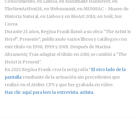
Conocimiento, en Lisboa, en Kunsthalle Hannover, en
TheNewArtFest18, en Websummit, en MUNHAC - Museo de
Historia Natural, en Lisboa y en BioArt 2018, en Seúl, Sur
Corea.
Durante 21 años, Regina Frank llamó a su obra "The Artist Is
Here!". Presente”, publicando varios libros y catálogos con
este título en 1998, 1999 y 2001. Después de Marina
Abramoviç Tras adaptar el título en 2010, se cambió a "The
HeArt is Present".
En 2021 Regina Frank crea la serigrafía "
El otro lado de la
pantalla
resultante de la actuación sin precedentes que
realizó en el Atelier CPS y que fue grabada en vídeo.
Haz clic aquí para leer la entrevista. artista.