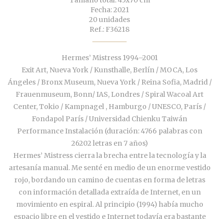
Tamaño total: 45x70 cm
Fecha: 2021
20 unidades
Ref.: F36218
Hermes’ Mistress 1994–2001
Exit Art, Nueva York / Kunsthalle, Berlín / MOCA, Los
Ángeles / Bronx Museum, Nueva York / Reina Sofia, Madrid /
Frauenmuseum, Bonn/ IAS, Londres / Spiral Wacoal Art
Center, Tokio / Kampnagel , Hamburgo / UNESCO, París /
Fondapol París / Universidad Chienku Taiwán
Performance Instalación (duración: 4766 palabras con
26202 letras en 7 años)
Hermes’ Mistress cierra la brecha entre la tecnología y la
artesanía manual. Me senté en medio de un enorme vestido
rojo, bordando un camino de cuentas en forma de letras
con información detallada extraída de Internet, en un
movimiento en espiral. Al principio (1994) había mucho
espacio libre en el vestido e Internet todavía era bastante