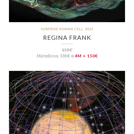
SURPRISE HUMAN CELL, 2021
REGINA FRANK
450€
Miembros:
335€ o
4M + 150€