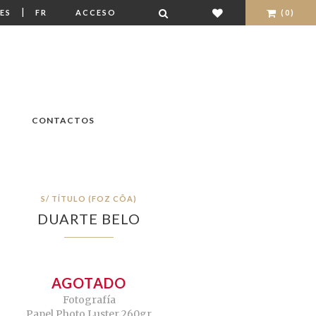
|
ES
FR
ACCESO
(0)
CONTACTOS
S/ TÍTULO (FOZ CÔA)
DUARTE BELO
AGOTADO
Fotografía
Papel Photo Luster 260gr