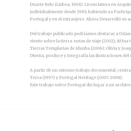
Duarte Belo (Lisboa, 1968). Licenciatura en Arquite
individualmente desde 1989, habiendo ya Particip
Portugal y en el extranjero. Ahora Desarrolló su 
Del trabajo publicado podríamos destacar a Orlando 
viento sobre la tierra: notas de viaje (2002); &Un
Tierras Templarias de Idanha (2006); Olivia y Joa
Diseña, produce y fotografía las ilustraciones de
A partir de un extenso trabajo documental, centrad
Terra (1997) y Portugal Heritage (2007-2008).
Este trabajo sobre Portugal dio lugar a un archiv