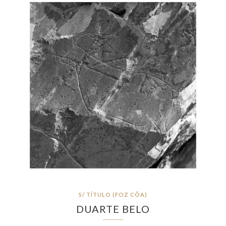
S/ TÍTULO (FOZ CÔA)
DUARTE BELO