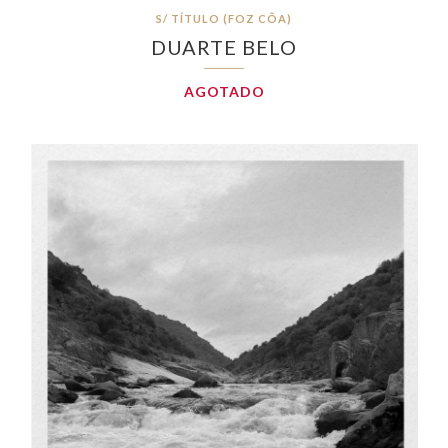
S/ TÍTULO (FOZ CÔA)
DUARTE BELO
AGOTADO