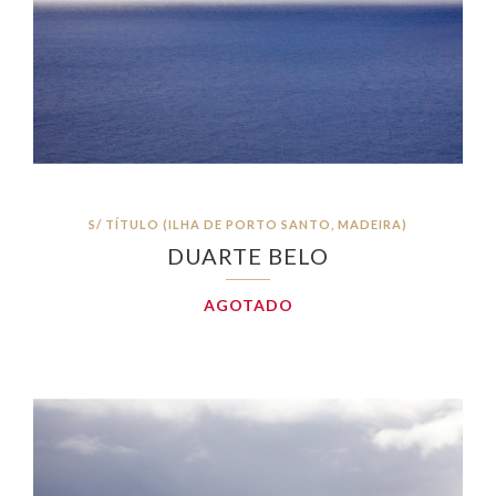
S/ TÍTULO (ILHA DE PORTO SANTO, MADEIRA)
DUARTE BELO
AGOTADO