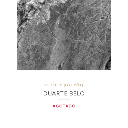
S/ TÍTULO (FOZ CÔA)
DUARTE BELO
AGOTADO