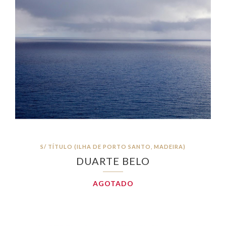
S/ TÍTULO (ILHA DE PORTO SANTO, MADEIRA)
DUARTE BELO
AGOTADO