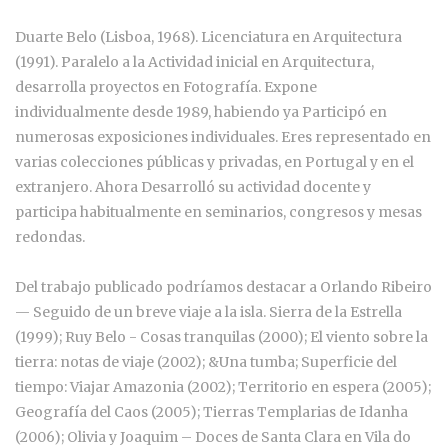
Duarte Belo (Lisboa, 1968). Licenciatura en Arquitectura
(1991). Paralelo a la Actividad inicial en Arquitectura,
desarrolla proyectos en Fotografía. Expone
individualmente desde 1989, habiendo ya Participó en
numerosas exposiciones individuales. Eres representado en
varias colecciones públicas y privadas, en Portugal y en el
extranjero. Ahora Desarrolló su actividad docente y
participa habitualmente en seminarios, congresos y mesas
redondas.
Del trabajo publicado podríamos destacar a Orlando Ribeiro
— Seguido de un breve viaje a la isla. Sierra de la Estrella
(1999); Ruy Belo - Cosas tranquilas (2000); El viento sobre la
tierra: notas de viaje (2002); &Una tumba; Superficie del
tiempo: Viajar Amazonia (2002); Territorio en espera (2005);
Geografía del Caos (2005); Tierras Templarias de Idanha
(2006); Olivia y Joaquim – Doces de Santa Clara en Vila do