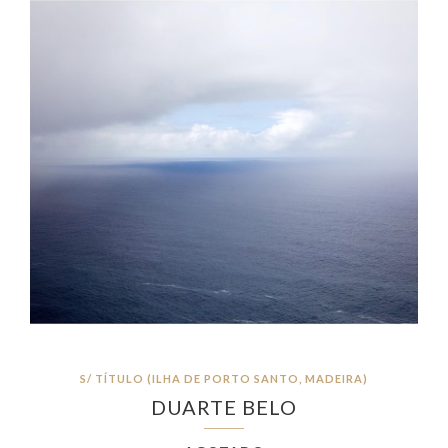
S/ TÍTULO (ILHA DE PORTO SANTO, MADEIRA)
DUARTE BELO