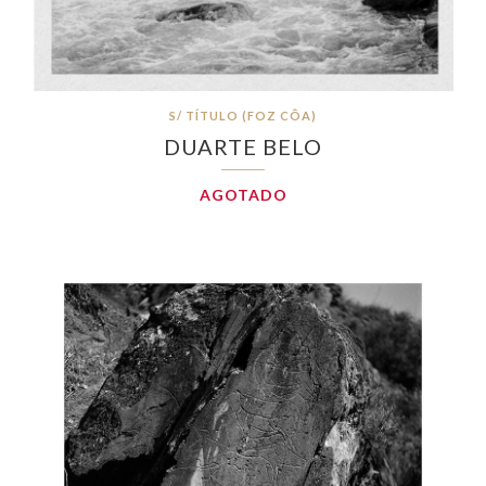
S/ TÍTULO (FOZ CÔA)
DUARTE BELO
AGOTADO