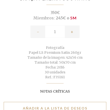
350€
Miembros:
245€ o
5M
-
+
Fotografía
Papel LS Premium Satin 260gr
Tamaño de la imagen: 42x56 cm
Tamaño total: 50x70 cm
Fecha: 2016
30 unidades
Ref.: F35181
NOTAS CRÍTICAS
AÑADIR A LA LISTA DE DESEOS