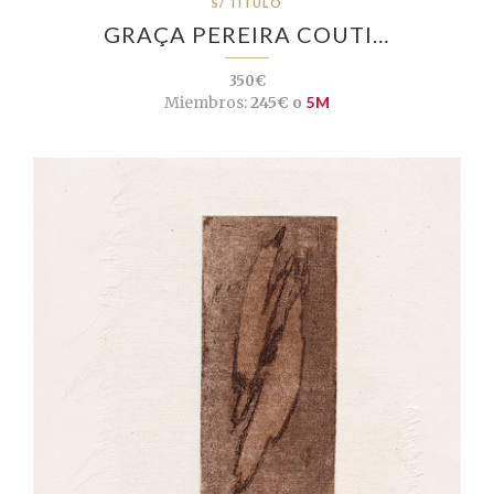
S/ TÍTULO
GRAÇA PEREIRA COUTI…
350€
Miembros:
245€ o
5M