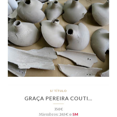
S/ TÍTULO
GRAÇA PEREIRA COUTI…
350€
Miembros:
245€ o
5M